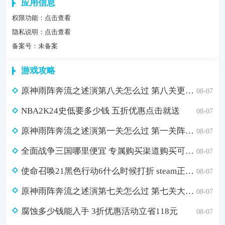
应用信息
权限功能：
点击查看
隐私说明：
点击查看
备案号：未备案
游戏攻略
原神雨阵奔流之述演第八关怎么过 第八关更多火力更少损伤通关攻略
08-07
NBA2K24史低要多少钱 五折优惠点击就送
08-07
原神雨阵奔流之述演第一关怎么过 第一关阵线的形成通关攻略
08-07
全面战争三国哪里便宜 专属购买渠道购买可省179元
08-07
使命召唤21黑色行动6什么时候打折 steam正版游戏低价购买渠道分享
08-07
原神雨阵奔流之述演第七关怎么过 第七关大军团通关攻略
08-07
腐蚀多少钱能入手 3折优惠活动立省118元
08-07