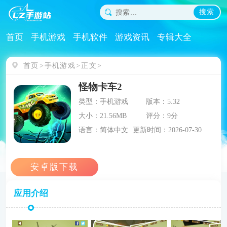
搜索
首页
手机游戏
手机软件
游戏资讯
专辑大全
首页
手机游戏
正文
怪物卡车2
类型：手机游戏
版本：5.32
大小：21.56MB
评分：9分
语言：简体中文
更新时间：2026-07-30
应用介绍