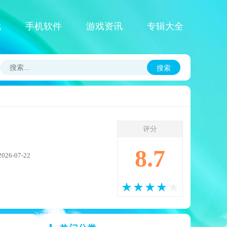
戏
手机软件
游戏资讯
专辑大全
搜索
评分
8.7
6-07-22