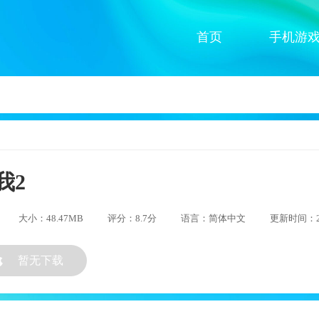
首页
手机游
我2
大小：48.47MB
评分：8.7分
语言：简体中文
更新时间：202