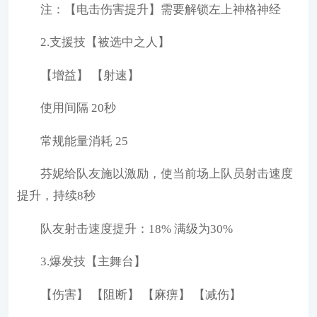
注：【电击伤害提升】需要解锁左上神格神经
2.支援技【被选中之人】
【增益】 【射速】
使用间隔 20秒
常规能量消耗 25
芬妮给队友施以激励，使当前场上队员射击速度
提升，持续8秒
队友射击速度提升：18% 满级为30%
3.爆发技【主舞台】
【伤害】 【阻断】 【麻痹】 【减伤】