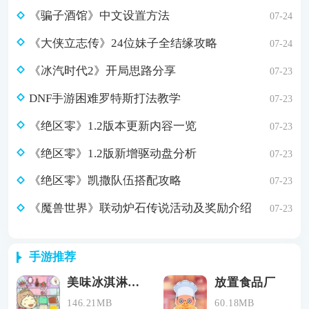
《骗子酒馆》中文设置方法
07-24
《大侠立志传》24位妹子全结缘攻略
07-24
《冰汽时代2》开局思路分享
07-23
DNF手游困难罗特斯打法教学
07-23
《绝区零》1.2版本更新内容一览
07-23
《绝区零》1.2版新增驱动盘分析
07-23
《绝区零》凯撒队伍搭配攻略
07-23
《魔兽世界》联动炉石传说活动及奖励介绍
07-23
手游推荐
美味冰淇淋梦工厂
放置食品厂
146.21MB
60.18MB