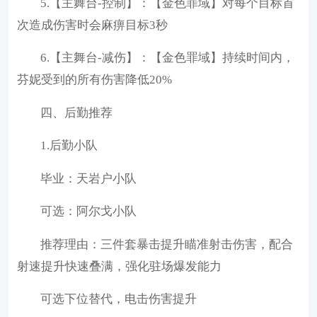
5.【主舞台-控制】：【金色罪域】对每个目标首
次造成伤害时会麻痹目标3秒
6.【主舞台-减伤】：【金色罪域】持续时间内，
芬妮受到的所有伤害降低20%
四、后勤推荐
1.后勤小队
毕业：天岩户小队
可选：阿尔戈小队
推荐理由：三件套暴击提升瞄准射击伤害，配合
射速提升快速叠满，强化驻场爆发能力
可选下位替代，电击伤害提升