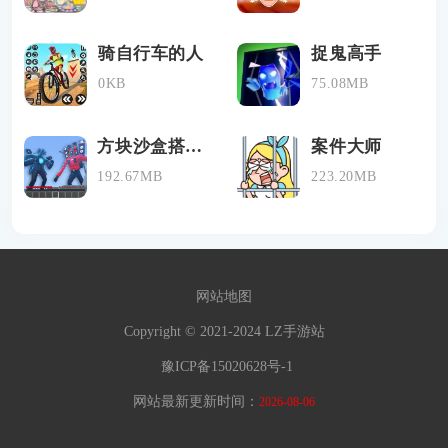
骑自行车的人
捉鬼高手
0KB
75.08MB
方块沙盒搭建最新版
案件大师
192.67MB
223.20MB
网站地图
Copyright © 2021-2024 LZ手游站
豫ICP备15020628号-1
网站最新更新时间：
2026-08-06