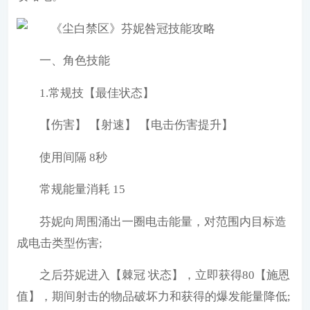
一、角色技能
1.常规技【最佳状态】
【伤害】 【射速】 【电击伤害提升】
使用间隔 8秒
常规能量消耗 15
芬妮向周围涌出一圈电击能量，对范围内目标造
成电击类型伤害;
之后芬妮进入【棘冠 状态】，立即获得80【施恩
值】，期间射击的物品破坏力和获得的爆发能量降低;