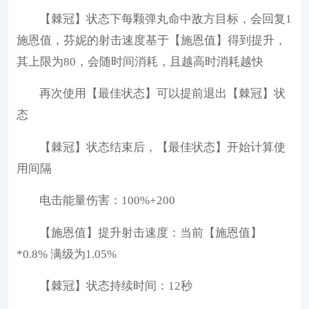
【棘冠】状态下每颗弹丸命中敌方目标，会回复1
施恩值，芬妮的射击速度基于【施恩值】得到提升，
其上限为80，会随时间消耗，且越高时消耗越快
再次使用【最佳状态】可以提前退出【棘冠】状
态
【棘冠】状态结束后，【最佳状态】开始计算使
用间隔
电击能量伤害：100%+200
【施恩值】提升射击速度：当前【施恩值】
*0.8% 满级为1.05%
【棘冠】状态持续时间：12秒