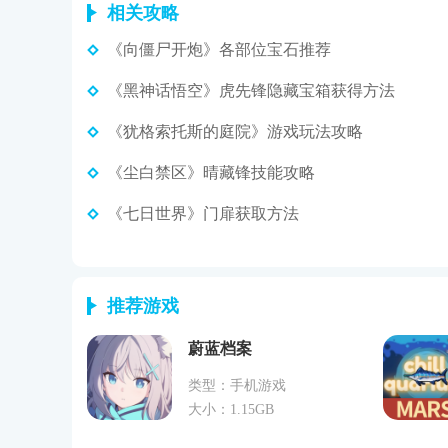
相关攻略
《向僵尸开炮》各部位宝石推荐
《黑神话悟空》虎先锋隐藏宝箱获得方法
《犹格索托斯的庭院》游戏玩法攻略
《尘白禁区》晴藏锋技能攻略
《七日世界》门扉获取方法
推荐游戏
蔚蓝档案
类型：手机游戏
大小：1.15GB