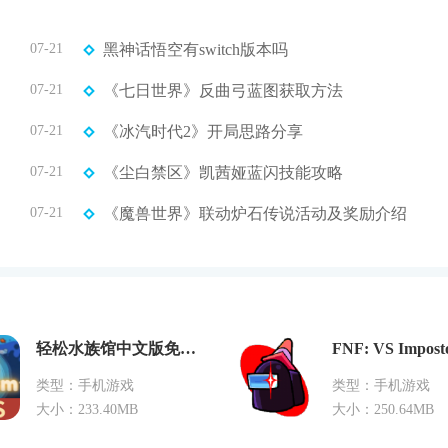
07-21
黑神话悟空有switch版本吗
07-21
《七日世界》反曲弓蓝图获取方法
07-21
《冰汽时代2》开局思路分享
07-21
《尘白禁区》凯茜娅蓝闪技能攻略
07-21
《魔兽世界》联动炉石传说活动及奖励介绍
轻松水族馆中文版免费下载
类型：手机游戏
类型：手机游戏
大小：233.40MB
大小：250.64MB