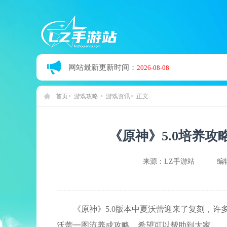
网站最新更新时间：
2026-08-08
首页
游戏攻略
游戏资讯
正文
《原神》5.0培养
来源：LZ手游站
编
《原神》5.0版本中夏沃蕾迎来了复刻，许
沃蕾一图流养成攻略，希望可以帮助到大家。