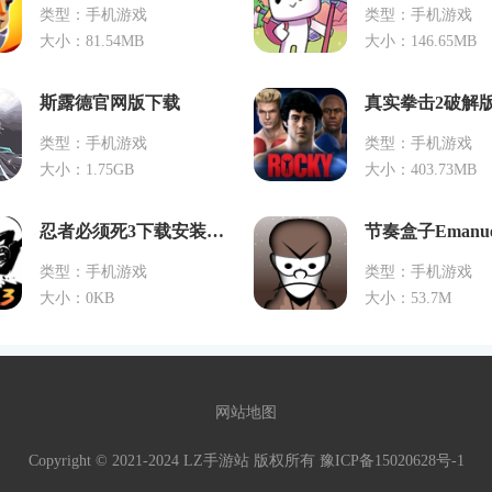
类型：手机游戏
类型：手机游戏
大小：81.54MB
大小：146.65MB
斯露德官网版下载
真实拳击2破解
类型：手机游戏
类型：手机游戏
大小：1.75GB
大小：403.73MB
忍者必须死3下载安装官方版
类型：手机游戏
类型：手机游戏
大小：0KB
大小：53.7M
网站地图
Copyright © 2021-2024 LZ手游站 版权所有
豫ICP备15020628号-1