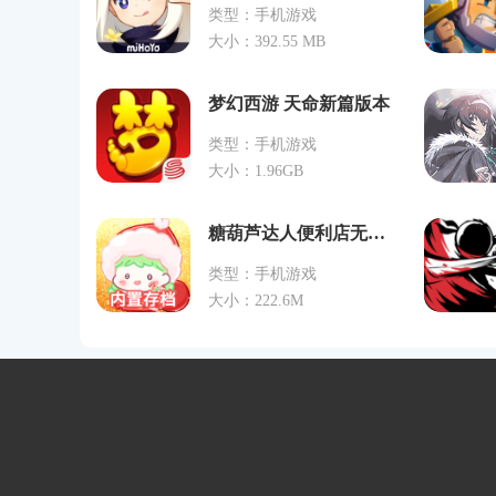
类型：手机游戏
大小：392.55 MB
梦幻西游 天命新篇版本
类型：手机游戏
大小：1.96GB
糖葫芦达人便利店无限金币下载
类型：手机游戏
大小：222.6M