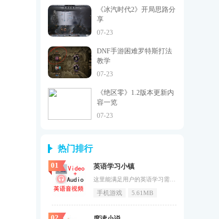
《冰汽时代2》开局思路分
享
07-23
DNF手游困难罗特斯打法
教学
07-23
《绝区零》1.2版本更新内
容一览
07-23
热门排行
01
英语学习小镇
这里能满足用户的英语学习需求，用户可以免费使用软件里面的所有功能。《英语学习小镇》有效的提高用户的英语成绩，大家利用零碎的时间高效的学习英语，喜欢的用户快来下载使用吧！英语学习小镇介绍英语学习小镇APP是一个非常方便的英语学习软件，这款软件能够满足需要学英语的用户的需求，有多种丰富的功能，让大家可以更加方便地锻炼自己的英语口语能力和听力，在这里包含了非常丰富的英语入门课程。英语学习小镇亮点英语学习小镇小学生英语阅读教材学习应用英语学习小镇支持多点阅读和课堂学习功能
手机游戏
5.61MB
02
度读小说