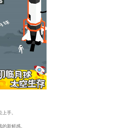
松上手。
戏的新鲜感。