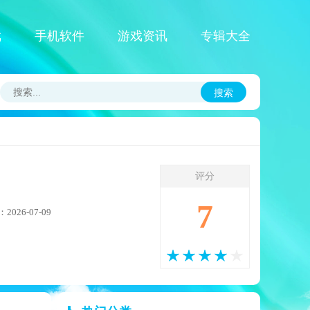
戏
手机软件
游戏资讯
专辑大全
搜索
评分
7
026-07-09