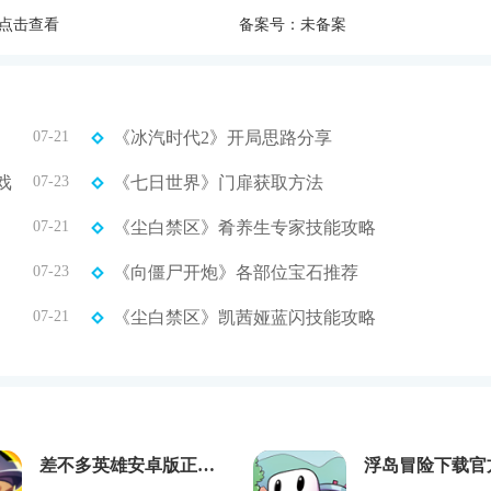
点击查看
备案号：未备案
07-21
《冰汽时代2》开局思路分享
戏
07-23
《七日世界》门扉获取方法
07-21
《尘白禁区》肴养生专家技能攻略
07-23
《向僵尸开炮》各部位宝石推荐
07-21
《尘白禁区》凯茜娅蓝闪技能攻略
差不多英雄安卓版正版下载