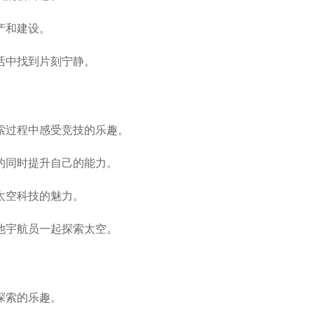
产和建设。
活中找到片刻宁静。
索过程中感受竞技的乐趣。
的同时提升自己的能力。
太空科技的魅力。
他宇航员一起探索太空。
探索的乐趣。