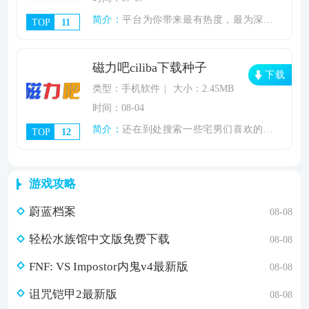
简介：
平台为你带来最有热度，最为深度的有关大名
TOP
11
磁力吧ciliba下载种子
下载
类型：手机软件
大小：2.45MB
时间：08-04
简介：
还在到处搜索一些宅男们喜欢的福利视频和种
TOP
12
游戏攻略
蔚蓝档案
08-08
轻松水族馆中文版免费下载
08-08
FNF: VS Impostor内鬼v4最新版
08-08
诅咒铠甲2最新版
08-08