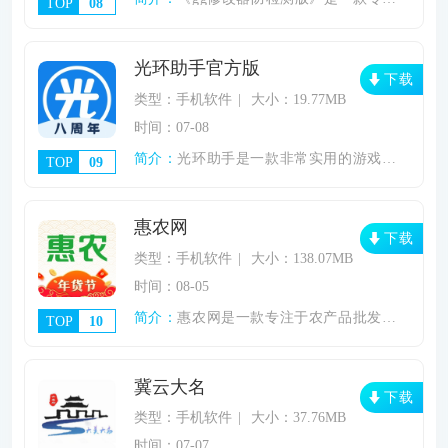
TOP
08
光环助手官方版
下载
类型：手机软件
大小：19.77MB
时间：07-08
简介：
光环助手是一款非常实用的游戏辅助工具，它
TOP
09
惠农网
下载
类型：手机软件
大小：138.07MB
时间：08-05
简介：
惠农网是一款专注于农产品批发的APP，为
TOP
10
冀云大名
下载
类型：手机软件
大小：37.76MB
时间：07-07