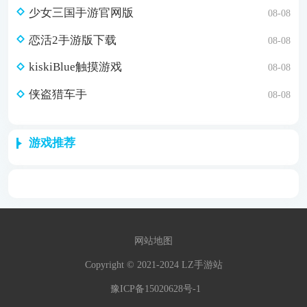
少女三国手游官网版
08-08
恋活2手游版下载
08-08
kiskiBlue触摸游戏
08-08
侠盗猎车手
08-08
游戏推荐
网站地图
Copyright © 2021-2024 LZ手游站
豫ICP备15020628号-1