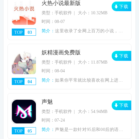
火热小说最新版
下载
类型：手机软件
大小：10.32MB
时间：08-07
简介：
这里收录了全网上百万的小说，拥有丰厚的小
TOP
03
妖精漫画免费版
下载
类型：手机软件
大小：11.87MB
时间：08-04
简介：
如果你平常就比较喜欢在网上进行购物，那你
TOP
04
声魅
下载
类型：手机软件
大小：54.94MB
时间：07-24
简介：
声魅是一款针对95后和00后的语音交友应
TOP
05