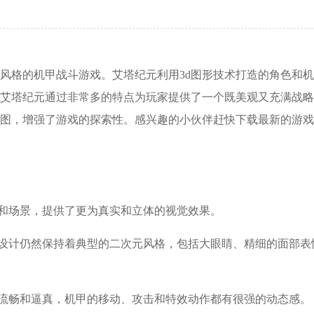
元风格的机甲战斗游戏。艾塔纪元利用3d图形技术打造的角色和
艾塔纪元通过非常多的特点为玩家提供了一个既美观又充满战略
地图，增强了游戏的探索性。感兴趣的小伙伴赶快下载最新的游
甲和场景，提供了更为真实和立体的视觉效果。
甲的设计仍然保持着典型的二次元风格，包括大眼睛、精细的面部表
更加流畅和逼真，机甲的移动、攻击和特效动作都有很强的动态感。