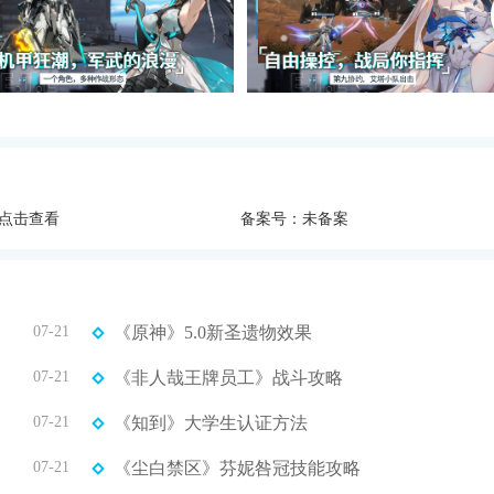
点击查看
备案号：未备案
07-21
《原神》5.0新圣遗物效果
07-21
《非人哉王牌员工》战斗攻略
07-21
《知到》大学生认证方法
07-21
《尘白禁区》芬妮咎冠技能攻略