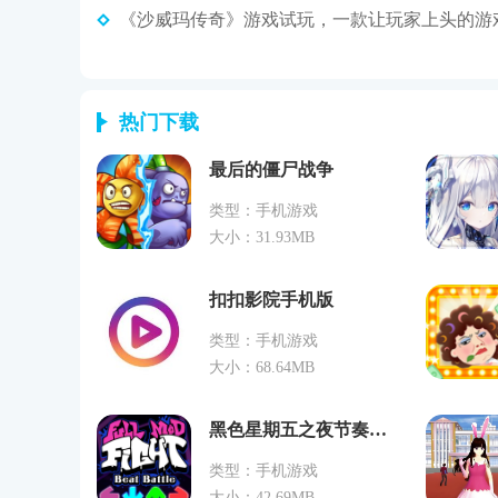
《沙威玛传奇》游戏试玩，一款让玩家上头的游
热门下载
最后的僵尸战争
类型：手机游戏
大小：31.93MB
扣扣影院手机版
类型：手机游戏
大小：68.64MB
黑色星期五之夜节奏对战
类型：手机游戏
大小：42.69MB