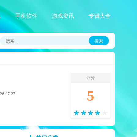
戏
手机软件
游戏资讯
专辑大全
搜索
评分
5
-07-27