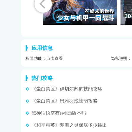
应用信息
权限功能：
点击查看
隐私说明：
热门攻略
《尘白禁区》伊切尔豹豹技能攻略
《尘白禁区》恩雅羽蜕技能攻略
黑神话悟空有switch版本吗
《和平精英》梦海之灵保底多少钱出