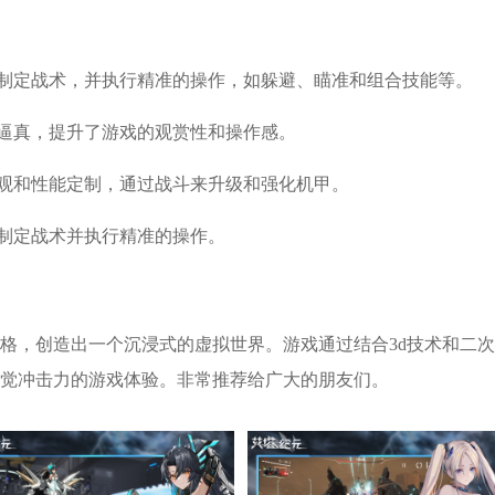
境，制定战术，并执行精准的操作，如躲避、瞄准和组合技能等。
和逼真，提升了游戏的观赏性和操作感。
外观和性能定制，通过战斗来升级和强化机甲。
，制定战术并执行精准的操作。
风格，创造出一个沉浸式的虚拟世界。游戏通过结合3d技术和二
觉冲击力的游戏体验。非常推荐给广大的朋友们。