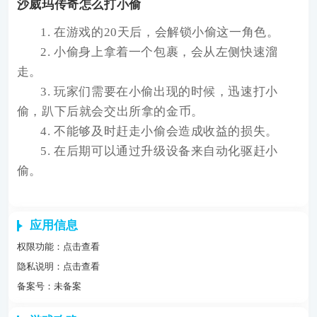
沙威玛传奇怎么打小偷
1
.
在游戏的20天后，会解锁小偷这一角色。
2
.
小偷身上拿着一个包裹，会从左侧快速溜
走。
3
.
玩家们需要在小偷出现的时候，迅速打小
偷，趴下后就会交出所拿的金币。
4
.
不能够及时赶走小偷会造成收益的损失。
5
.
在后期可以通过升级设备来自动化驱赶小
偷。
应用信息
权限功能：
点击查看
隐私说明：
点击查看
备案号：未备案