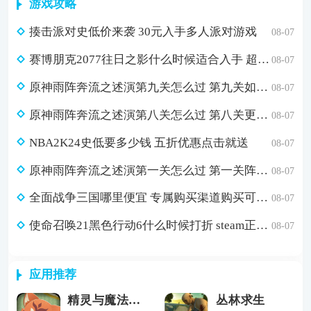
游戏攻略
揍击派对史低价来袭 30元入手多人派对游戏
08-07
赛博朋克2077往日之影什么时候适合入手 超值折扣98元入手方法介绍
08-07
原神雨阵奔流之述演第九关怎么过 第九关如从山间落下的雨滴通关攻略
08-07
原神雨阵奔流之述演第八关怎么过 第八关更多火力更少损伤通关攻略
08-07
NBA2K24史低要多少钱 五折优惠点击就送
08-07
原神雨阵奔流之述演第一关怎么过 第一关阵线的形成通关攻略
08-07
全面战争三国哪里便宜 专属购买渠道购买可省179元
08-07
使命召唤21黑色行动6什么时候打折 steam正版游戏低价购买渠道分享
08-07
应用推荐
精灵与魔法最新版下载
丛林求生