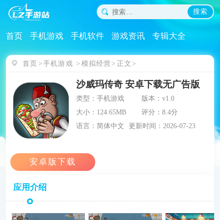
搜索
首页
手机游戏
手机软件
游戏资讯
专辑大全
首页
手机游戏
模拟经营
正文
沙威玛传奇 安卓下载无广告版
类型：手机游戏
版本：v1.0
大小：124.65MB
评分：8.4分
语言：简体中文
更新时间：2026-07-23
应用介绍