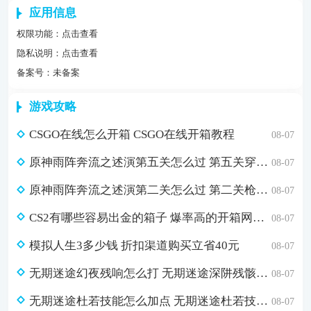
应用信息
权限功能：
点击查看
隐私说明：
点击查看
备案号：未备案
游戏攻略
CSGO在线怎么开箱 CSGO在线开箱教程
08-07
原神雨阵奔流之述演第五关怎么过 第五关穿着胸甲的人通关攻略
08-07
原神雨阵奔流之述演第二关怎么过 第二关枪刺与射击通关攻略
08-07
CS2有哪些容易出金的箱子 爆率高的开箱网站推荐
08-07
模拟人生3多少钱 折扣渠道购买立省40元
08-07
无期迷途幻夜残响怎么打 无期迷途深阱残骸第57期幻夜残响打法攻略
08-07
无期迷途杜若技能怎么加点 无期迷途杜若技能加点建议
08-07