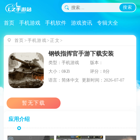
搜索
首页
手机游戏
手机软件
游戏资讯
专辑大全
首页
手机游戏
正文
钢铁指挥官手游下载安装
类型：手机游戏
版本：
大小：0KB
评分：8分
语言：简体中文
更新时间：2026-07-07
应用介绍