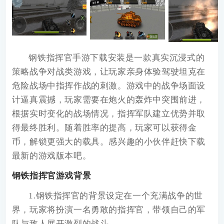
钢铁指挥官手游下载安装
是一款真实沉浸式的
策略战争对战类游戏，让玩家亲身体验驾驶坦克在
危险战场中指挥作战的刺激。游戏中的战争场面设
计逼真震撼，玩家需要在炮火的轰炸中突围前进，
根据实时变化的战场情况，指挥军队建立优势并取
得最终胜利。随着胜率的提高，玩家可以获得金
币，解锁更强大的载具。感兴趣的小伙伴赶快下载
最新的游戏版本吧。
钢铁指挥官游戏背景
1.钢铁指挥官的背景设定在一个充满战争的世
界，玩家将扮演一名勇敢的指挥官，带领自己的军
队与敌人展开激烈的战斗。