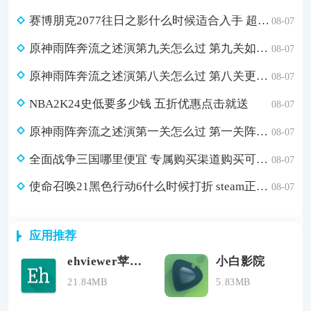
赛博朋克2077往日之影什么时候适合入手 超值折扣98元入手方法介绍
08-07
原神雨阵奔流之述演第九关怎么过 第九关如从山间落下的雨滴通关攻略
08-07
原神雨阵奔流之述演第八关怎么过 第八关更多火力更少损伤通关攻略
08-07
NBA2K24史低要多少钱 五折优惠点击就送
08-07
原神雨阵奔流之述演第一关怎么过 第一关阵线的形成通关攻略
08-07
全面战争三国哪里便宜 专属购买渠道购买可省179元
08-07
使命召唤21黑色行动6什么时候打折 steam正版游戏低价购买渠道分享
08-07
应用推荐
ehviewer苹果版
小白影院
21.84MB
5.83MB