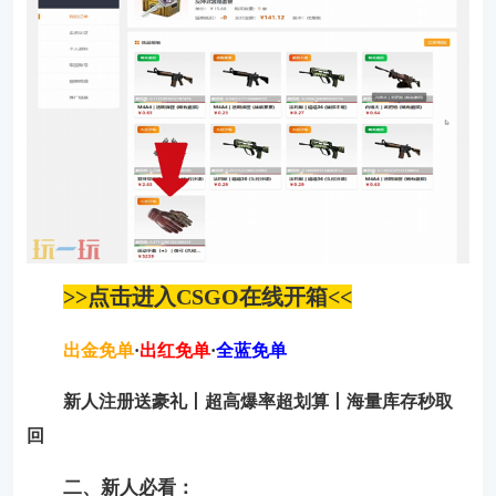
>>点击进入CSGO在线开箱<<
出金免单
·
出红免单
·
全蓝免单
新人注册送豪礼丨超高爆率超划算丨海量库存秒取
回
二、新人必看：