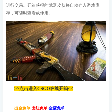
进行交易。开箱获得的武器皮肤将自动存入游戏库
存，可随时查看或使用。
>>点击进入CSGO在线开箱<<
出金免单
·
出红免单
·
全蓝免单