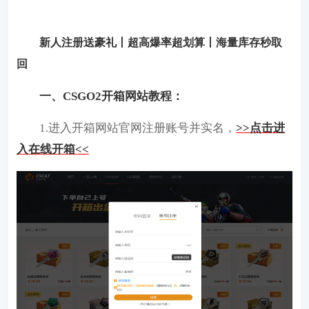
新人注册送豪礼丨超高爆率超划算丨海量库存秒取
回
一、CSGO2开箱网站教程：
1.进入开箱网站官网注册账号并实名，
>>点击进
入在线开箱<<