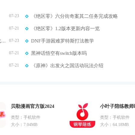
07-23
《绝区零》六分街奇案其二任务完成攻略
07-21
《绝区零》1.2版本更新内容一览
《原神》5.0培养攻略培养攻略 夏沃蕾一图流养成攻略
07-23
DNF手游困难罗特斯打法教学
07-21
黑神话悟空有switch版本吗
07-21
《原神》出发火之国活动玩法介绍
贝勒漫画官方版2024
小叶子陪练教师
类型：手机软件
类型：手机软件
大小：7.04MB
大小：64.18MB