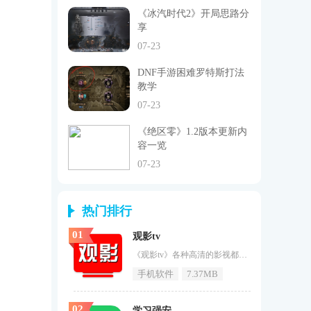
《冰汽时代2》开局思路分
享
07-23
DNF手游困难罗特斯打法
教学
07-23
《绝区零》1.2版本更新内
容一览
07-23
热门排行
01
观影tv
《观影tv》各种高清的影视都可以免费的进行观看，全网优质的视频内容都可以在这里找寻到，所有内容点击就可以流畅的观看，并且还支持下载方式，可以将喜欢的视频缓存到手机中，让自己在没网的情况下也可以进行观看，多种观看方式可以让视频播放更加的流畅，并且画质都非常的高清。而且无需任何费用即可观看海量影视作品，轻松解锁丰富内容，优质娱乐触手可及。观影tv魅力1、精细分类：软件提供详尽的影视分类体系，助力用户轻松探索多元化的高质量视频内容，每一次点击都可能开启新视界。2、持续更新：平
手机软件
7.37MB
02
学习强安