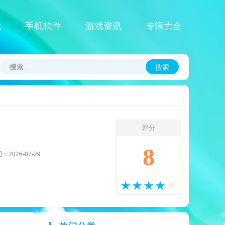
戏
手机软件
游戏资讯
专辑大全
搜索
评分
8
2026-07-29