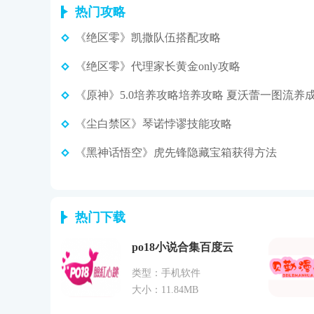
热门攻略
《绝区零》凯撒队伍搭配攻略
《绝区零》代理家长黄金only攻略
《尘白禁区》琴诺悖谬技能攻略
《黑神话悟空》虎先锋隐藏宝箱获得方法
热门下载
po18小说合集百度云
类型：手机软件
大小：11.84MB