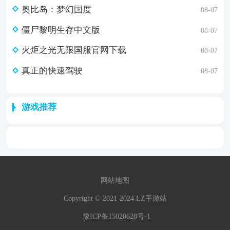
奥比岛：梦幻国度
08-07
僵尸黎明生存中文版
08-07
火炬之光无限国服官网下载
08-07
真正的快速驾驶
08-07
游戏推荐
网站地图
Copyright © 2021-2024 LZ手游站
豫ICP备15020628号-1