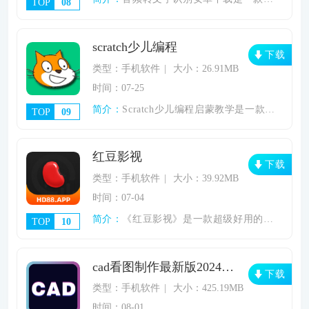
TOP
08
scratch少儿编程
下载
类型：手机软件
大小：26.91MB
时间：07-25
简介：
Scratch少儿编程启蒙教学是一款专为
TOP
09
红豆影视
下载
类型：手机软件
大小：39.92MB
时间：07-04
简介：
《红豆影视》是一款超级好用的追剧软件，这
TOP
10
cad看图制作最新版2024下载v1.0.0
下载
类型：手机软件
大小：425.19MB
时间：08-01