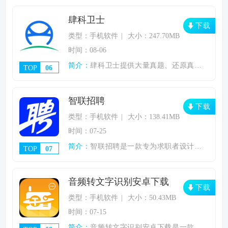
肆科卫士
下载
类型：手机软件
大小：247.70MB
时间：08-06
简介：
肆科卫士提供大量真题、还原真实题目，有各
TOP
06
智联招聘
下载
类型：手机软件
大小：138.41MB
时间：07-25
简介：
智联招聘是一款专为求职者设计的手机招聘应
TOP
07
音频转文字识别安卓下载
下载
类型：手机软件
大小：50.43MB
时间：07-15
简介：
音频转文字识别安卓下载是一款高效便捷的语