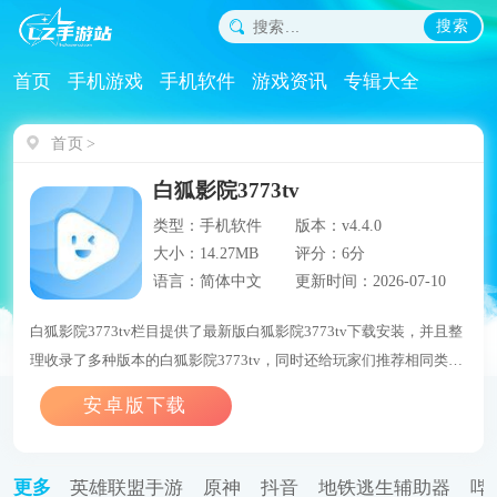
搜索
首页
手机游戏
手机软件
游戏资讯
专辑大全
首页
白狐影院3773tv
类型：手机软件
版本：v4.4.0
大小：14.27MB
评分：6分
语言：简体中文
更新时间：2026-07-10
白狐影院3773tv栏目提供了最新版白狐影院3773tv下载安装，并且整
理收录了多种版本的白狐影院3773tv，同时还给玩家们推荐相同类型
的游戏，让用户们能够在这里找到自己喜欢的游戏。
更多
英雄联盟手游
原神
抖音
地铁逃生辅助器
哔