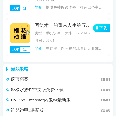
简介：
提供免费阅读体验，打造出色书籍观看。《幻
TOP
11
回复术士的重来人生第五集免费看
下载
类型：手机软件
大小：22.79MB
时间：08-04
简介：
在这里可以免费的观看到无删减的回复术士的
TOP
12
游戏攻略
蔚蓝档案
08-08
轻松水族馆中文版免费下载
08-08
FNF: VS Impostor内鬼v4最新版
08-08
诅咒铠甲2最新版
08-08