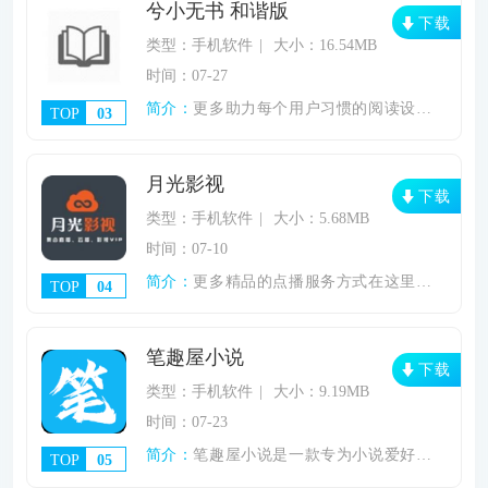
兮小无书 和谐版
下载
类型：手机软件
大小：16.54MB
时间：07-27
简介：
更多助力每个用户习惯的阅读设定这里都能为
TOP
03
月光影视
下载
类型：手机软件
大小：5.68MB
时间：07-10
简介：
更多精品的点播服务方式在这里很容易的就能
TOP
04
笔趣屋小说
下载
类型：手机软件
大小：9.19MB
时间：07-23
简介：
笔趣屋小说是一款专为小说爱好者打造的AP
TOP
05