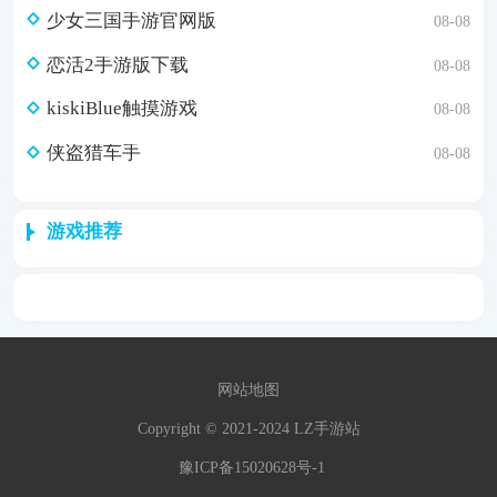
少女三国手游官网版
08-08
恋活2手游版下载
08-08
kiskiBlue触摸游戏
08-08
侠盗猎车手
08-08
游戏推荐
网站地图
Copyright © 2021-2024 LZ手游站
豫ICP备15020628号-1