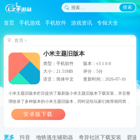
搜索
首页
手机游戏
手机软件
游戏资讯
专辑大全
首页
小米主题旧版本
类型：手机软件
版本：v3.1.0.0
大小：21.51MB
评分：5分
语言：简体中文
更新时间：2026-07-10
小米主题旧版本栏目提供了最新版小米主题旧版本下载安装，并且整
理收录了多种版本的小米主题旧版本，同时还给玩家们推荐相同类型
的游戏，让用户们能够在这里找到自己喜欢的游戏。
更多
抖音
地铁逃生辅助器
奇异社区下载安装
碧蓝