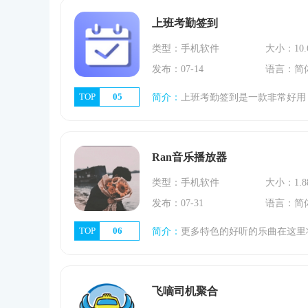
上班考勤签到
类型：手机软件
大小：10.
发布：07-14
语言：简
TOP
05
简介：
上班考勤签到是一款非常好用，特别实用，方便，快捷，高效，耐用的办公软件，内容丰富，功能强大，广受好评，非常受欢迎，受欢迎，广为人知，简单方便。它为
Ran音乐播放器
类型：手机软件
大小：1.8
发布：07-31
语言：简
TOP
06
简介：
更多特色的好听的乐曲在这里将都能无忧的进行了解，让你能够更好的收获你想要的更多内容，这就是《Ran音乐播放器》，这是一款为用户带来更多选择的资源播放
飞嘀司机聚合