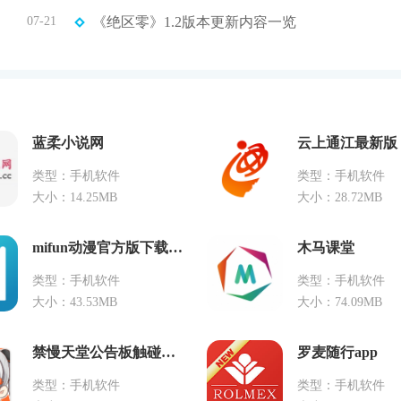
07-21
《绝区零》1.2版本更新内容一览
蓝柔小说网
云上通江最新版
类型：手机软件
类型：手机软件
大小：14.25MB
大小：28.72MB
mifun动漫官方版下载app
木马课堂
类型：手机软件
类型：手机软件
大小：43.53MB
大小：74.09MB
禁慢天堂公告板触碰封印解除
罗麦随行app
类型：手机软件
类型：手机软件