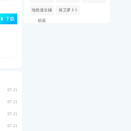
载安装
游
地铁逃生辅
保卫萝卜3
下载
助器
07-21
07-21
07-21
07-21