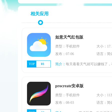
相关应用
如意天气红包版
类型：手机软件
大小：17.
发布：07-06
语言：简
TOP
01
简介：
每天看看天气就可以赚钱了，有简单的在线兼职内容，让您学习如何用手机赚零花钱。《如意天气红包版》让您掌握最准确的天气数据；平台每天都会为您提供精准的
procreate安卓版
类型：手机软件
大小：113
发布：08-03
语言：简