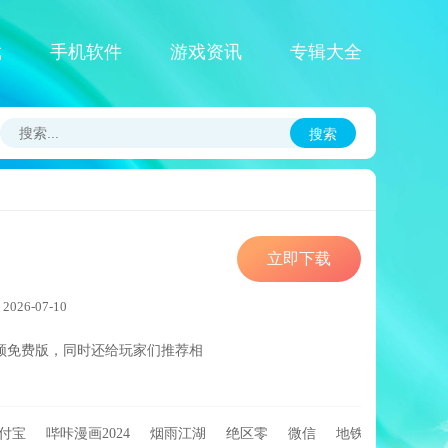
戏
手机软件
游戏资讯
专辑大全
搜索
立即下载
26-07-10
频免费版，同时还给玩家们推荐相
付宝
哔咔漫画2024
烟雨江湖
绝区零
微信
地铁逃生辅助器