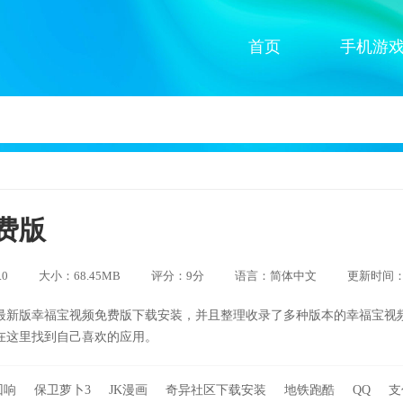
首页
手机游
费版
.0
大小：68.45MB
评分：9分
语言：简体中文
更新时间：20
最新版幸福宝视频免费版下载安装，并且整理收录了多种版本的幸福宝视
在这里找到自己喜欢的应用。
回响
保卫萝卜3
JK漫画
奇异社区下载安装
地铁跑酷
QQ
支