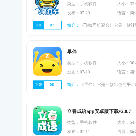
类型：手机软件
大小：32.
发布：07-20
语言：简
TOP
07
简介：
《飞嘀司机聚合》它是一款让司机可以自由接单赚钱、轻松打车、系统安排车辆接单的软件，用户可以在线，已申请成为司机，可以通过平台自由便捷的收款，查看自己
早伴
类型：手机软件
大小：36.
发布：07-19
语言：简
TOP
08
简介：
《早伴》它是一款出色的平台软件，在软件中，用户可以看到很多游戏大神，该软件还对每个游戏进行了密切的分类，用户可以直接在分类中找到自己想玩的各种游戏
立春成语app安卓版下载v2.0.7
类型：手机软件
大小：54.
发布：07-11
语言：简