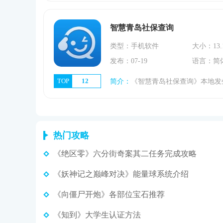
智慧青岛社保查询
类型：手机软件
大小：13.
发布：07-19
语言：简
TOP
12
简介：
《智慧青岛社保查询》本地发生的各种事情，你都可以查询的到。你也可以在线购买一些东西，然后有外卖小哥送货到家，让你体验生活的便捷感。我们提供查询包括公
热门攻略
《绝区零》六分街奇案其二任务完成攻略
《妖神记之巅峰对决》能量球系统介绍
《向僵尸开炮》各部位宝石推荐
《知到》大学生认证方法