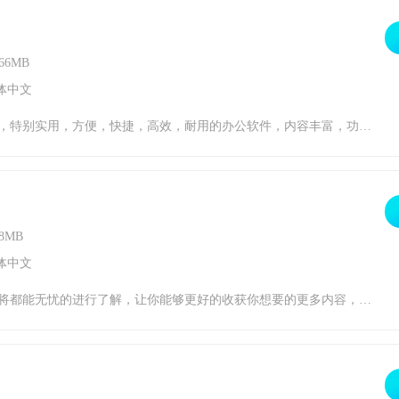
66MB
体中文
你提供了许多功能选择，让你的工作更加方便，记录你的出勤情况，让你在工作中更容易掌握时间，感兴趣的小伙伴赶快下载最新的软件版本吧。软件特点1、这个软件可以给用户的工作和学习带来很大的帮助。2、让你可以根据自己的需求完成日常打卡工作。3、帮助用户记录每月的工期。4、所有的操作都可以用一部手机非常轻松的完成。软件风格1、月底
8MB
体中文
器，更多精彩曲目都能无忧的进行了解，还是相当精彩的，让你无忧的发现自己需求的内容，有兴趣的朋友记得下载Ran音乐播放器。Ran音乐播放器歌曲播放视频Ran音乐播放器软件特色1、您可以更好的选择自己喜欢的歌曲来收听，其信息服务更全面，用户在线尝试收听不同的音乐更完美。2、各种不同的音乐可以更好的在线收听，这样你就可以更好的收