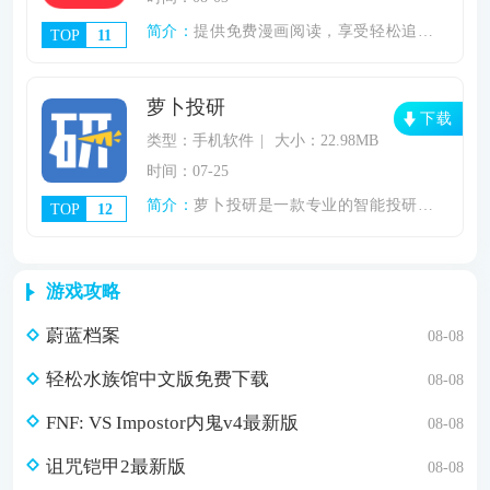
简介：
提供免费漫画阅读，享受轻松追漫体验。《胜
TOP
11
萝卜投研
下载
类型：手机软件
大小：22.98MB
时间：07-25
简介：
萝卜投研是一款专业的智能投研平台，利用大
TOP
12
游戏攻略
蔚蓝档案
08-08
轻松水族馆中文版免费下载
08-08
FNF: VS Impostor内鬼v4最新版
08-08
诅咒铠甲2最新版
08-08