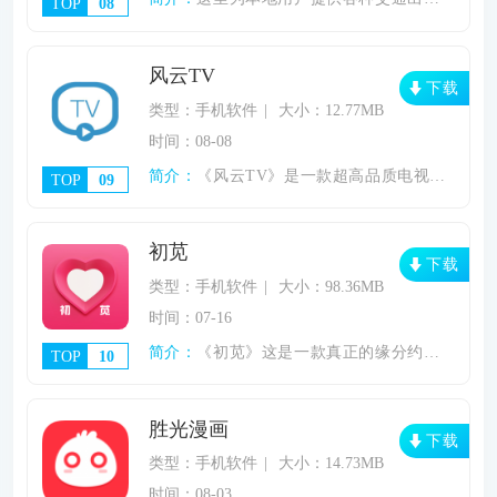
TOP
08
风云TV
下载
类型：手机软件
大小：12.77MB
时间：08-08
简介：
《风云TV》是一款超高品质电视直播软件，
TOP
09
初苋
下载
类型：手机软件
大小：98.36MB
时间：07-16
简介：
《初苋》这是一款真正的缘分约会软件，为中
TOP
10
胜光漫画
下载
类型：手机软件
大小：14.73MB
时间：08-03