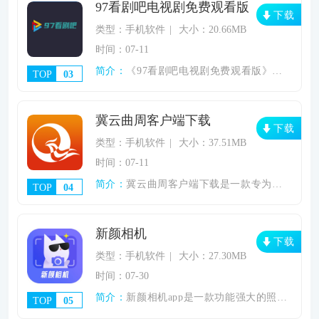
97看剧吧电视剧免费观看版
下载
类型：手机软件
大小：20.66MB
时间：07-11
简介：
《97看剧吧电视剧免费观看版》是一个全面
TOP
03
冀云曲周客户端下载
下载
类型：手机软件
大小：37.51MB
时间：07-11
简介：
冀云曲周客户端下载是一款专为邯郸市曲周县
TOP
04
新颜相机
下载
类型：手机软件
大小：27.30MB
时间：07-30
简介：
新颜相机app是一款功能强大的照片美化工
TOP
05