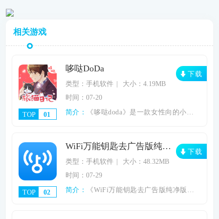
相关游戏
哆哒DoDa
下载
类型：手机软件
大小：4.19MB
时间：07-20
简介：
《哆哒doda》是一款女性向的小说阅读软
TOP
01
WiFi万能钥匙去广告版纯净版
下载
类型：手机软件
大小：48.32MB
时间：07-29
简介：
《WiFi万能钥匙去广告版纯净版》此版本
TOP
02