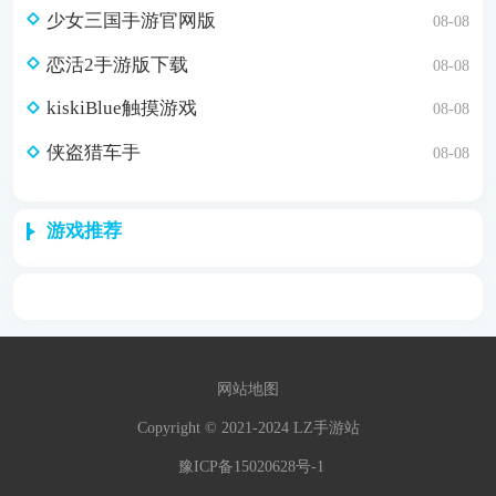
少女三国手游官网版
08-08
恋活2手游版下载
08-08
kiskiBlue触摸游戏
08-08
侠盗猎车手
08-08
游戏推荐
网站地图
Copyright © 2021-2024 LZ手游站
豫ICP备15020628号-1