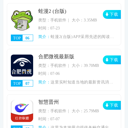
蛙漫2 (台版)
下载
类型：手机软件
大小：3.35MB
时间：07-23
简介：
蛙漫2(台版)APP采用先进的阅读引擎，
TOP
06
合肥微视最新版
下载
类型：手机软件
大小：39.70MB
时间：07-06
简介：
这里实时知道当地的最新资讯消息，为用户提
TOP
07
智慧晋州
下载
类型：手机软件
大小：25.79MB
时间：07-07
简介：
这里为本地用户提供各种交通出行、本地资讯