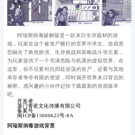
阿瑞斯病毒破解版
是一款末日生存题材的游
戏，玩家在这个被丧尸横行的世界中求生。游戏类
型融合了角色扮演、生存挑战和策略战斗等元素，
为玩家提供了一个充满危险与机遇的虚拟世界。在
这里，你不仅要对抗四处游荡的丧尸，还要与其他
幸存者争夺有限的资源，同时揭开世界末日背后的
秘密。感兴趣的小伙伴赶快下载最新的游戏版本
吧。
开发者
厦门青瓷文化传播有限公司
备案号
闽ICP备15000623号-8A
阿瑞斯病毒游戏背景