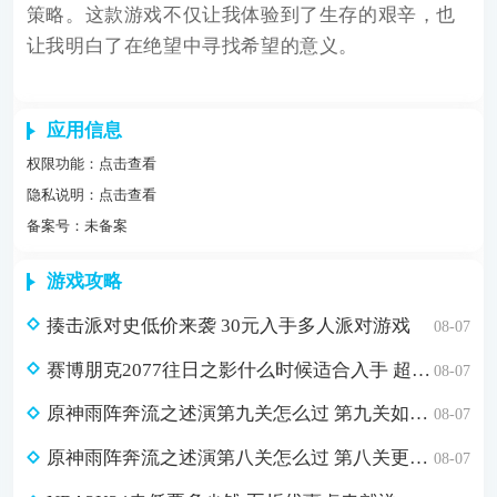
策略。这款游戏不仅让我体验到了生存的艰辛，也
让我明白了在绝望中寻找希望的意义。
应用信息
权限功能：
点击查看
隐私说明：
点击查看
备案号：未备案
游戏攻略
揍击派对史低价来袭 30元入手多人派对游戏
08-07
赛博朋克2077往日之影什么时候适合入手 超值折扣98元入手方法介绍
08-07
原神雨阵奔流之述演第九关怎么过 第九关如从山间落下的雨滴通关攻略
08-07
原神雨阵奔流之述演第八关怎么过 第八关更多火力更少损伤通关攻略
08-07