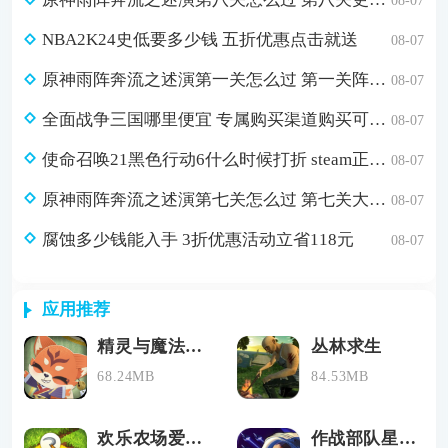
08-07
NBA2K24史低要多少钱 五折优惠点击就送
08-07
原神雨阵奔流之述演第一关怎么过 第一关阵线的形成通关攻略
08-07
全面战争三国哪里便宜 专属购买渠道购买可省179元
08-07
使命召唤21黑色行动6什么时候打折 steam正版游戏低价购买渠道分享
08-07
原神雨阵奔流之述演第七关怎么过 第七关大军团通关攻略
08-07
腐蚀多少钱能入手 3折优惠活动立省118元
08-07
应用推荐
精灵与魔法最新版下载
丛林求生
68.24MB
84.53MB
欢乐农场爱消除
作战部队星际围攻手机版下载