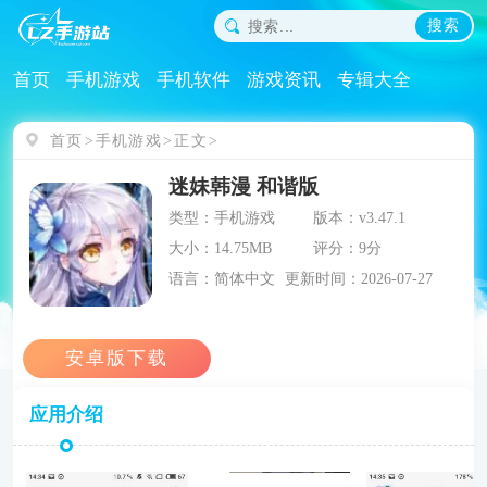
搜索
首页
手机游戏
手机软件
游戏资讯
专辑大全
首页
手机游戏
正文
迷妹韩漫 和谐版
类型：手机游戏
版本：v3.47.1
大小：14.75MB
评分：9分
语言：简体中文
更新时间：2026-07-27
应用介绍