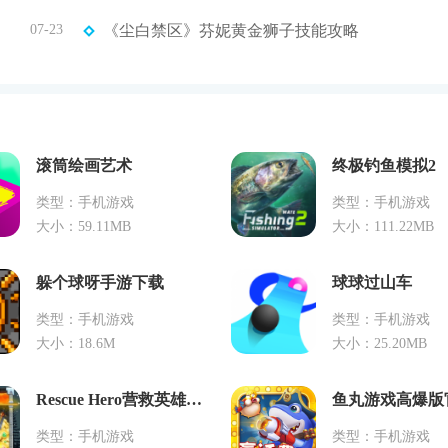
07-23
《尘白禁区》芬妮黄金狮子技能攻略
滚筒绘画艺术
终极钓鱼模拟2
类型：手机游戏
类型：手机游戏
大小：59.11MB
大小：111.22MB
躲个球呀手游下载
球球过山车
类型：手机游戏
类型：手机游戏
大小：18.6M
大小：25.20MB
Rescue Hero营救英雄游戏中文版手机下载v1.60
类型：手机游戏
类型：手机游戏