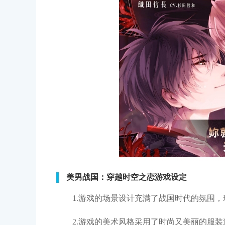
美男战国：穿越时空之恋游戏设定
1.游戏的场景设计充满了战国时代的氛围
2.游戏的美术风格采用了时尚又美丽的服