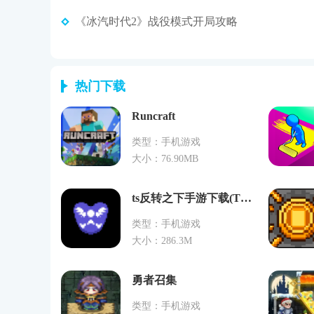
《冰汽时代2》战役模式开局攻略
热门下载
Runcraft
类型：手机游戏
大小：76.90MB
ts反转之下手游下载(TS!UNDERSWAP Demo)
类型：手机游戏
大小：286.3M
勇者召集
类型：手机游戏