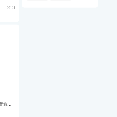
07-21
鱼丸游戏高爆版官方版下载