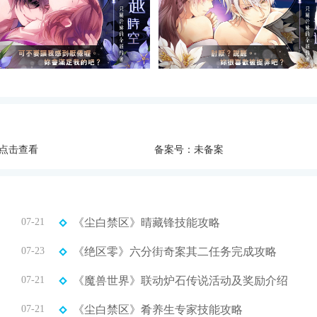
点击查看
备案号：未备案
07-21
《尘白禁区》晴藏锋技能攻略
07-23
《绝区零》六分街奇案其二任务完成攻略
07-21
《魔兽世界》联动炉石传说活动及奖励介绍
07-21
《尘白禁区》肴养生专家技能攻略