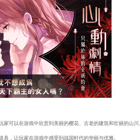
，玩家可以在游戏中欣赏到美丽的樱花、古老的建筑和壮丽的山川
装道具，让玩家在游戏中感受到战国时代的华丽与优雅。