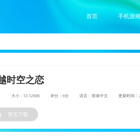
首页
手机游
越时空之恋
1
大小：53.52MB
评分：6分
语言：简体中文
更新时间：202