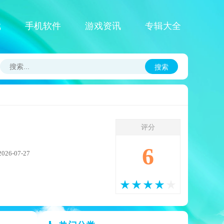
戏
手机软件
游戏资讯
专辑大全
搜索
评分
6
6-07-27