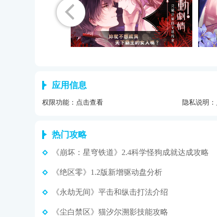
应用信息
权限功能：
点击查看
隐私说明：
热门攻略
《崩坏：星穹铁道》2.4科学怪狗成就达成攻略
《绝区零》1.2版新增驱动盘分析
《永劫无间》平击和纵击打法介绍
《尘白禁区》猫汐尔溯影技能攻略