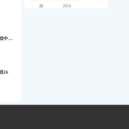
游
2024
埃利普大冒险游戏中文版下载安装
16