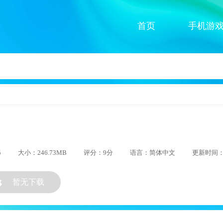
首页
手机游
5
大小：246.73MB
评分：9分
语言：简体中文
更新时间：20