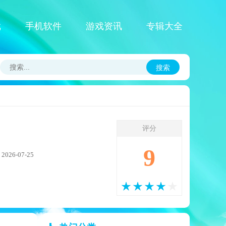
戏
手机软件
游戏资讯
专辑大全
搜索
评分
9
26-07-25