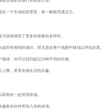
继续合成星星路灯和星星灯塔。
浸在一个生动的世界里，每一帧都充满活力。
这为游戏增加了更多的策略和多样性。
合成所有相同的项目，而无需在整个地图中移动以寻找东西。
个领域，你可以找到超过20种不同的作物。
松上网，享受农场生活的乐趣。
以和朋友一起管理农场。
来越多的伙伴将加入你的农场。