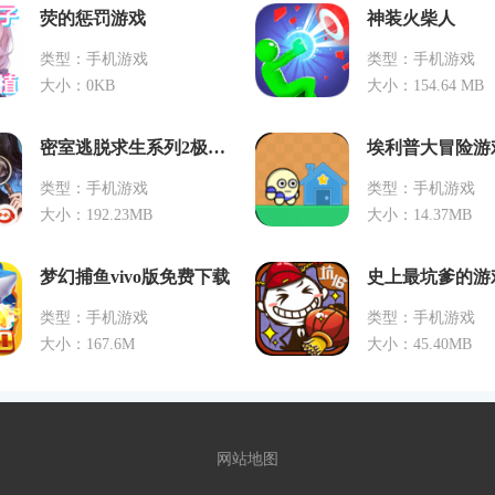
荧的惩罚游戏
神装火柴人
类型：手机游戏
类型：手机游戏
大小：0KB
大小：154.64 MB
密室逃脱求生系列2极限密探
类型：手机游戏
类型：手机游戏
大小：192.23MB
大小：14.37MB
梦幻捕鱼vivo版免费下载
史上最坑爹的游戏
类型：手机游戏
类型：手机游戏
大小：167.6M
大小：45.40MB
网站地图