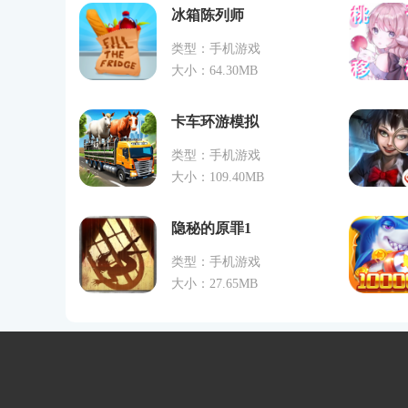
冰箱陈列师
类型：手机游戏
大小：64.30MB
卡车环游模拟
类型：手机游戏
大小：109.40MB
隐秘的原罪1
类型：手机游戏
大小：27.65MB