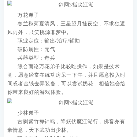
万花弟子
春兰秋菊夏清风，三星望月挂夜空，不求独避
风雨外，只笑桃源非梦中。
职业定位：输出/治疗/辅助
破防属性：元气
兵器类型：奇兵
综合而论万花弟子比较吃操作，如果是技术
党，愿意经常在练功房呆一下午，并且愿意投入时
间或者金钱去弄装备，可以尝试奶花，相信她会给
你带来良好的游戏体验。
少林弟子
古刹紫竹禅钟鸣，降妖伏魔江湖行，佛音亦有
豪情意，天下武功出少林。