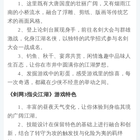
1、这里既有大唐国度的壮丽广阔，又有烟雨江
南的小桥流水，融合了浮雕、剪纸、版画等传统艺
术的画面风格。
2、登上论剑台展现身手，前往名剑大会与群雄
激战，化身江湖名侠，以独特的武学招式参与名剑
大会一战成名。
3、钓鱼、秋千、宴席共赏，闲情逸趣中品味人
生百态，让你在市井中圆满你的江湖梦想。
4、发掘游戏中的彩蛋，感受游戏里的惊喜，每
一次奇遇，都藏在少侠不经意的举动之间。
《剑网3指尖江湖》游戏特色
1、丰富的昼夜天气变化，让你体验到身临其境
的广阔江湖。
2、技能设计在保留特色的基础上进行融合和创
新，结合了转守为攻的触发技与化险为夷的羁绊