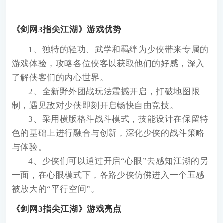
《剑网3指尖江湖》游戏优势
1、独特的轻功、武学和羁绊为少侠带来专属的
游戏体验，攻略各位侠客以获取他们的好感，深入
了解侠客们的内心世界。
2、全新野外团战玩法震撼开启，打破地图限
制，遇见敌对少侠即刻开启畅快自由竞技。
3、采用横版格斗战斗模式，技能设计在保留特
色的基础上进行融合与创新，深化少侠的战斗策略
与体验。
4、少侠们可以通过开启“心眼”去感知江湖的另
一面，在心眼模式下，各路少侠仿佛进入一个五感
被放大的“平行空间”。
《剑网3指尖江湖》游戏亮点