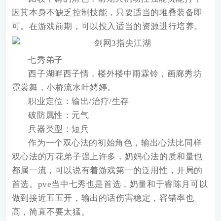
因其本身不缺乏控制技能，只要适当的堆叠装备即
可。在游戏前期，可以投入适当的资源进行培养。
七秀弟子
西子湖畔西子情，楼外楼中雨霖铃，画廊秀坊
霓裳舞，小桥流水叶娉婷。
职业定位：输出/治疗/生存
破防属性：元气
兵器类型：短兵
作为一个双心法的初始角色，输出心法比同样
双心法的万花弟子强上许多，奶妈心法的质和量也
都属一流，可以说有着游戏第一的泛用性，开局的
首选。pve当中七秀也是首选，奶量和于睿陈月可以
做到接近五五开，输出的话伤害稳定，容错率也
高，简直不要太猛。