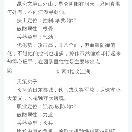
昆仑玄境山外山，昆仑阴阳有洞天，只问真君
何处有，不向江湖寻剑仙。
侠士定位：控制/爆发/输出
破防属性：根骨
兵器类型：气劲
优劣势：攻击高，非常全面，但血量防御偏
低，不过他的控制也超多，操作虽然偏难却打起来
却得心应手，在团队里往往是主要输出点。
天策弟子
长河落日东都城，铁马戎边将军坟，尽诛宵小
天策义，长枪独守大唐魂。
职业定位：强攻/破防/输出
破防属性：力道
兵器类型：长兵
比较中庸的角色，前期天机动性强能抗能打，