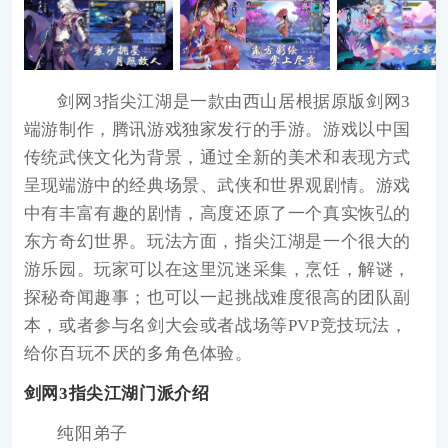
剑网3指尖江湖
是一款由西山居根据原版剑网3
端游制作，腾讯游戏独家发行的手游。游戏以中国
传统武侠文化为背景，通过全新的美术和表现方式
呈现端游中的经典场景、武侠和世界观剧情。游戏
中有丰富有趣的剧情，高度还原了一个真实恢弘的
东方奇幻世界。玩法方面，指尖江湖是一个很大的
游乐园。玩家可以在这里沉迷采集，烹饪，解谜，
探秘奇闻趣事；也可以一起挑战难度很高的团队副
本，或者参与名剑大会或者战场等PVP竞技玩法，
给你百玩不厌的多角色体验。
剑网3指尖江湖门派介绍
纯阳弟子