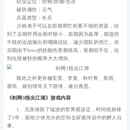
职业定位：控制/防御/生存
破防属性：元气
兵器类型：长兵
少林弟子可以在前期帮忙积累不错的资源，但
到了后期作用会相对较小，前期因为血厚，能提供
不错的近战输出和嘲讽拉扯，减少团队的伤亡。但
后期由于boss的技能伤害都很高，谁都坦不住，拉
到仇恨被秒的概率大大增加。
除此之外更有穆玄英、李复、秋叶青、莫雨、
唐简、姬别情等天下群侠，难分善恶。
《剑网3指尖江湖》游戏内容
1、完美保留了端游的世界观设定，时间线前移
了5年，留给少侠充分的空间去探索传说中的醉人往
事。