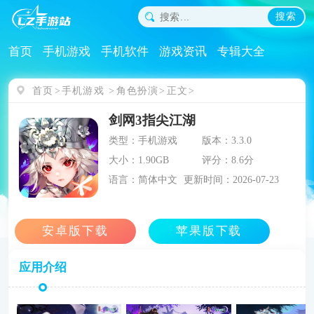
搜索
首页
手机游戏
手机软件
游戏资讯
专辑大全
首页
手机游戏
角色扮演
正文
剑网3指尖江湖
类型：手机游戏
版本：3.3.0
大小：1.90GB
评分：8.6分
语言：简体中文
更新时间：2026-07-23
应用介绍