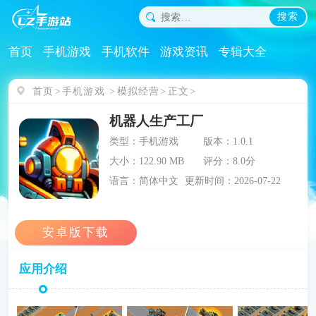
搜索
首页
手机游戏
手机软件
游戏资讯
专辑大全
首页
手机游戏
模拟经营
正文
机器人生产工厂
类型：手机游戏
版本：1.0.1
大小：122.90 MB
评分：8.0分
语言：简体中文
更新时间：2026-07-22
应用介绍