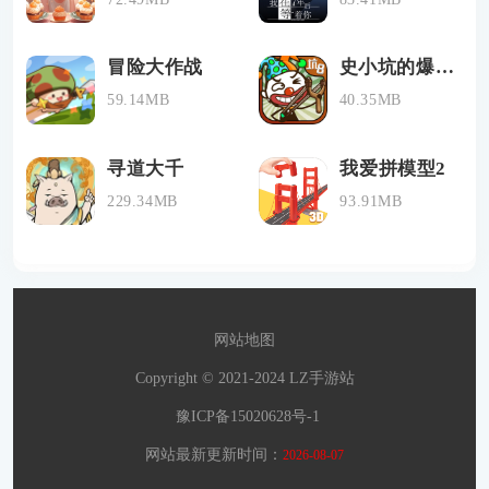
冒险大作战
史小坑的爆笑生活8
59.14MB
40.35MB
寻道大千
我爱拼模型2
229.34MB
93.91MB
网站地图
Copyright © 2021-2024 LZ手游站
豫ICP备15020628号-1
网站最新更新时间：
2026-08-07