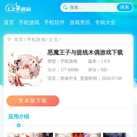
搜索
首页
手机游戏
手机软件
游戏资讯
专辑大全
首页
手机游戏
正文
恶魔王子与提线木偶游戏下载
类型：手机游戏
版本：1.0.0
大小：177.68MB
评分：9分
语言：简体中文
更新时间：2026-07-08
应用介绍