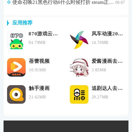
使命召唤21黑色行动6什么时候打折 steam正版游戏低价购买渠道分享
08-07
应用推荐
870游戏云游戏版
风车动漫2024最新版
94.79MB
14.70MB
蓓蕾视频
爱酱漫画去广告版
10.91MB
3.85MB
触手漫画
追剧达人去广告版
21.62MB
29.27MB