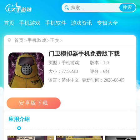
搜索
首页
手机游戏
手机软件
游戏资讯
专辑大全
首页
手机游戏
正文
门卫模拟器手机免费版下载
类型：手机游戏
版本：1.0
大小：77.56MB
评分：6分
语言：简体中文
更新时间：2026-08-05
应用介绍