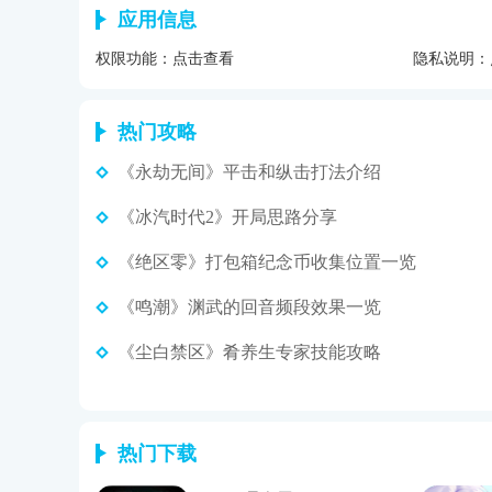
应用信息
权限功能：
点击查看
隐私说明：
热门攻略
《永劫无间》平击和纵击打法介绍
《冰汽时代2》开局思路分享
《绝区零》打包箱纪念币收集位置一览
《鸣潮》渊武的回音频段效果一览
《尘白禁区》肴养生专家技能攻略
热门下载