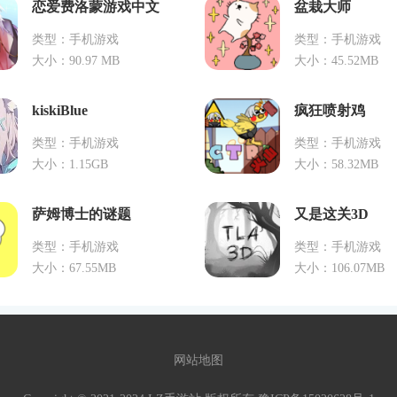
恋爱费洛蒙游戏中文
盆栽大师
类型：手机游戏
类型：手机游戏
大小：90.97 MB
大小：45.52MB
kiskiBlue
疯狂喷射鸡
类型：手机游戏
类型：手机游戏
大小：1.15GB
大小：58.32MB
萨姆博士的谜题
又是这关3D
类型：手机游戏
类型：手机游戏
大小：67.55MB
大小：106.07MB
网站地图