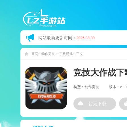
网站最新更新时间：
2026-08-09
首页
动作竞技
手机游戏
正文
竞技大作战下
类型：动作竞技
版本：v1.0