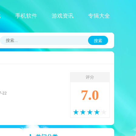
戏
手机软件
游戏资讯
专辑大全
搜索
评分
7.0
-22