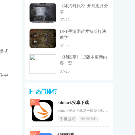
《冰汽时代2》开局思路分
享
07-23
DNF手游困难罗特斯打法
教学
07-23
模式
《绝区零》1.2版本更新内
容一览
07-23
斗中
热门排行
01
3dmark安卓下载
3dmark安卓下载是一款备受欢迎的APP，专为测试和优化3d图形性能而设计。无论你是游戏爱好者还是专业图形设计师，这款软件都能帮助你深入了解设备的图形处理能力。通过3dMark，你可以轻松进行基准测试、比较不同设备的性能，并找到最适合你需求的设置。如果你对设备性能有较高要求，那么赶快下载3dMark，让它帮助你发挥设备的最大潜力吧！3dMark软件功能1.提供多种基准测试，全面评估设备的图形性能。2.支持实时性能监控，让你随时了解设备的运行状态。3.提供性能比
手机游戏
99.96MB
02
6080影视