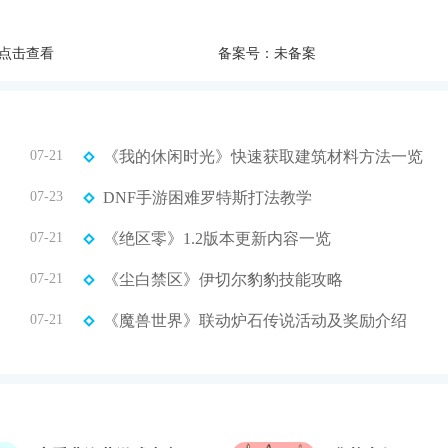
点击查看
备案号：未备案
07-21
《我的休闲时光》快速获取建筑材料方法一览
07-23
DNF手游困难罗特斯打法教学
07-21
《绝区零》1.2版本更新内容一览
07-21
《尘白禁区》伊切尔豹豹技能攻略
07-21
《魔兽世界》联动炉石传说活动及奖励介绍