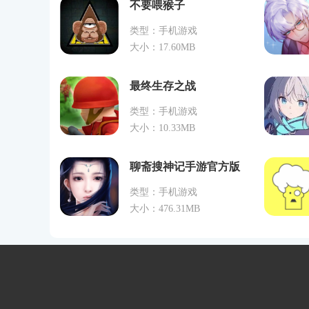
不要喂猴子
类型：手机游戏
大小：17.60MB
最终生存之战
类型：手机游戏
大小：10.33MB
聊斋搜神记手游官方版
类型：手机游戏
大小：476.31MB