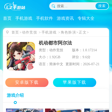
搜索
首页
手机游戏
手机软件
游戏资讯
专辑大全
首页
动作竞技
手机游戏
角色扮演
正文
机动都市阿尔法
类型：动作竞技
版本：1.0.17214
大小：1.92GB
评分：9.6分
语言：简体中文
更新时间：2026-07-21
游戏介绍