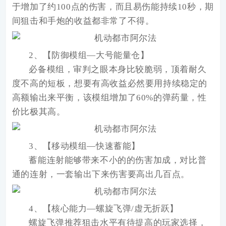
于增加了约100点的伤害，而且易伤能持续10秒，期
间狙击和手炮的收益都非常了不得。
2、【防御模组—大号能量仓】
必备模组，审判之眼本身比较脆弱，顶着耐久
度不高的短板，想要有高收益必然要用持续稳定的
高额输出来平衡，该模组增加了60%的弹药量，性
价比极其高。
3、【移动模组—快速蓄能】
蓄能连射能够带来不小的的伤害加成，对比普
通的连射，一套输出下来伤害要高出几百点。
4、【核心能力—螺旋飞弹/虚无折跃】
螺旋飞弹推荐狙击水平有待提高的玩家选择，