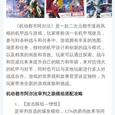
《
机动都市阿尔法
》是一款二次元都市漫画风
格的机甲战斗游戏，玩家将扮演一名机甲驾驶员，
参与到各种战斗和任务中。游戏拥有丰富的地图、
场景和任务，独特的机甲设计和创新的战斗模式，
以及精美的画面和音效。玩家可以通过探索、战斗
和完成任务来提升自己的能力和等级，来对抗强大
的机甲与对手，同时也可以与其他玩家进行多人对
战或合作。游戏的世界观和故事背景设定独特，为
玩家带来全新的游戏体验和挑战。
机动都市阿尔法审判之眼模组搭配攻略
1、【攻击模组—憎恨】
是审判首选的爆发模组，12%的易伤效果等同