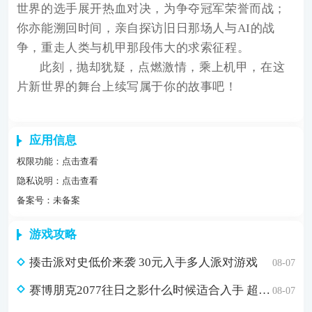
世界的选手展开热血对决，为争夺冠军荣誉而战；
你亦能溯回时间，亲自探访旧日那场人与AI的战
争，重走人类与机甲那段伟大的求索征程。
此刻，抛却犹疑，点燃激情，乘上机甲，在这
片新世界的舞台上续写属于你的故事吧！
应用信息
权限功能：
点击查看
隐私说明：
点击查看
备案号：未备案
游戏攻略
揍击派对史低价来袭 30元入手多人派对游戏
08-07
赛博朋克2077往日之影什么时候适合入手 超值折扣98元入手方法介绍
08-07