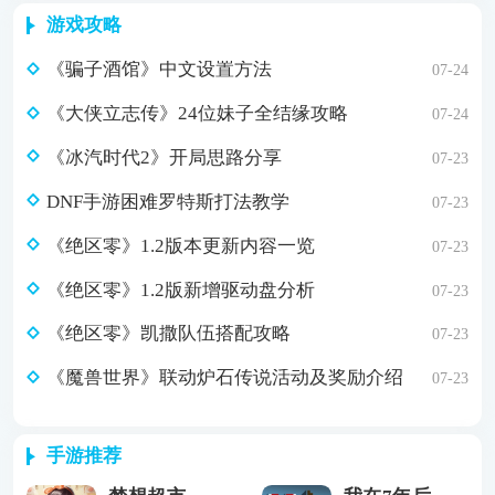
游戏攻略
《骗子酒馆》中文设置方法
07-24
《大侠立志传》24位妹子全结缘攻略
07-24
《冰汽时代2》开局思路分享
07-23
DNF手游困难罗特斯打法教学
07-23
《绝区零》1.2版本更新内容一览
07-23
《绝区零》1.2版新增驱动盘分析
07-23
《绝区零》凯撒队伍搭配攻略
07-23
《魔兽世界》联动炉石传说活动及奖励介绍
07-23
手游推荐