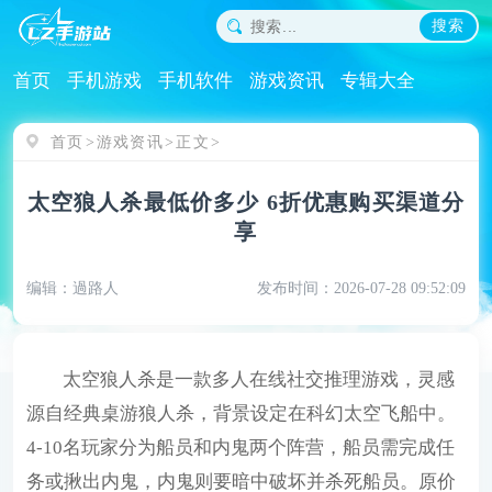
搜索
首页
手机游戏
手机软件
游戏资讯
专辑大全
首页
游戏资讯
正文
太空狼人杀最低价多少 6折优惠购买渠道分
享
编辑：過路人
发布时间：2026-07-28 09:52:09
太空狼人杀是一款多人在线社交推理游戏，灵感
源自经典桌游狼人杀，背景设定在科幻太空飞船中。
4-10名玩家分为船员和内鬼两个阵营，船员需完成任
务或揪出内鬼，内鬼则要暗中破坏并杀死船员。原价