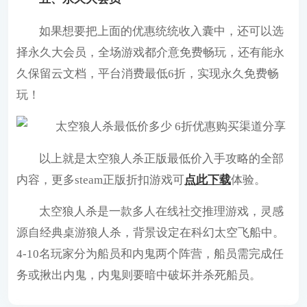
如果想要把上面的优惠统统收入囊中，还可以选
择永久大会员，全场游戏都介意免费畅玩，还有能永
久保留云文档，平台消费最低6折，实现永久免费畅
玩！
以上就是太空狼人杀正版最低价入手攻略的全部
内容，更多steam正版折扣游戏可
点此下载
体验。
太空狼人杀是一款多人在线社交推理游戏，灵感
源自经典桌游狼人杀，背景设定在科幻太空飞船中。
4-10名玩家分为船员和内鬼两个阵营，船员需完成任
务或揪出内鬼，内鬼则要暗中破坏并杀死船员。