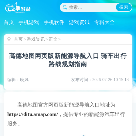
搜索
首页
手机游戏
手机软件
游戏资讯
专辑大全
首页
游戏资讯
正文
高德地图网页版新能源导航入口 骑车出行
路线规划指南
编辑：晚风
发布时间：2026-07-26 10:15:13
高德地图官方网页版新能源导航入口地址为
https://ditu.amap.com/
，提供专业的新能源汽车出行
服务。