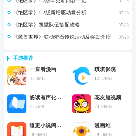
《绝区零》1.2版本更新内容一览
07-23
《绝区零》1.2版新增驱动盘分析
07-23
《绝区零》凯撒队伍搭配攻略
07-23
《魔兽世界》联动炉石传说活动及奖励介绍
07-23
手游推荐
一直看漫画
琪琪影院
4.84MB
12.57MB
畅读有声化平台
花友短视频
9.04MB
73.63MB
追更小说阅读器
漫画堆
28.96MB
29.26MB