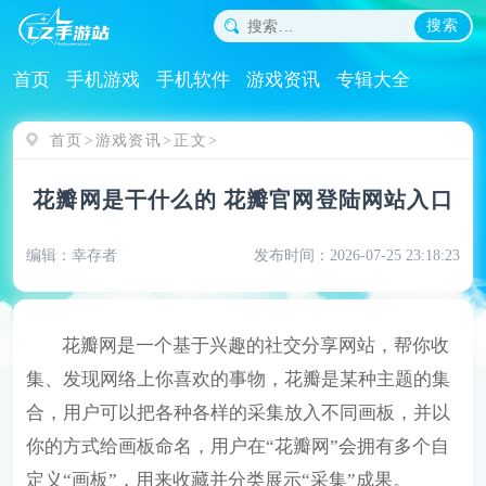
搜索
首页
手机游戏
手机软件
游戏资讯
专辑大全
首页
游戏资讯
正文
花瓣网是干什么的 花瓣官网登陆网站入口
编辑：幸存者
发布时间：2026-07-25 23:18:23
花瓣网是一个基于兴趣的社交分享网站，帮你收
集、发现网络上你喜欢的事物，花瓣是某种主题的集
合，用户可以把各种各样的采集放入不同画板，并以
你的方式给画板命名，用户在“花瓣网”会拥有多个自
定义“画板”，用来收藏并分类展示“采集”成果。