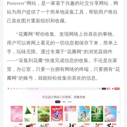
Pinterest”网站，是一家基于兴趣的社交分享网站，网
站为用户提供了一个简单地采集工具，帮助用户将自
己喜欢图片重新组织和收藏。
“花瓣网”帮你收集、发现网络上你喜欢的事物。
用户可以将网上看见的一切信息都保存下来，简单上
手，玩味无限。通过专属于“花瓣网”的浏览器插件
——“采集到花瓣”快速完成信息的收集。不论是在家
里，办公室，只要一台拥有网络的终端，只要拥有“花
瓣网”的账号，就能轻松收集你喜欢的信息。