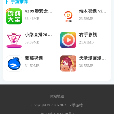
手游推荐
4399游戏盒不用登录版
端木视频 vip和谐版
66.46MB
23.59MB
小柒直播2024最新版
右手影视
59.89MB
21.61MB
蓝莓视频
天堂漫画漫画连载
31.50MB
36.55MB
网站地图
Copyright © 2021-2024 LZ手游站