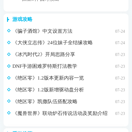
游戏攻略
《骗子酒馆》中文设置方法
07-24
《大侠立志传》24位妹子全结缘攻略
07-24
《冰汽时代2》开局思路分享
07-23
DNF手游困难罗特斯打法教学
07-23
《绝区零》1.2版本更新内容一览
07-23
《绝区零》1.2版新增驱动盘分析
07-23
《绝区零》凯撒队伍搭配攻略
07-23
《魔兽世界》联动炉石传说活动及奖励介绍
07-23