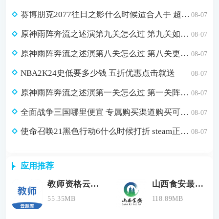
赛博朋克2077往日之影什么时候适合入手 超值折扣98元入手方法介绍
08-07
原神雨阵奔流之述演第九关怎么过 第九关如从山间落下的雨滴通关攻略
08-07
原神雨阵奔流之述演第八关怎么过 第八关更多火力更少损伤通关攻略
08-07
NBA2K24史低要多少钱 五折优惠点击就送
08-07
原神雨阵奔流之述演第一关怎么过 第一关阵线的形成通关攻略
08-07
全面战争三国哪里便宜 专属购买渠道购买可省179元
08-07
使命召唤21黑色行动6什么时候打折 steam正版游戏低价购买渠道分享
08-07
应用推荐
教师资格云题库
山西食安最新版
55.35MB
118.89MB