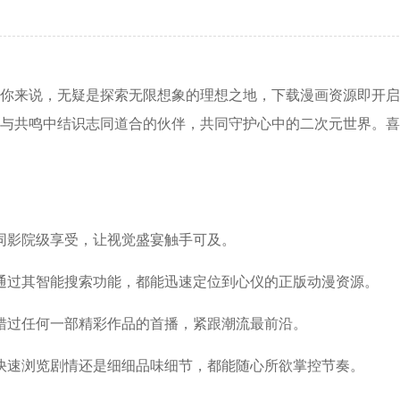
你来说，无疑是探索无限想象的理想之地，下载漫画资源即开启
与共鸣中结识志同道合的伙伴，共同守护心中的二次元世界。喜
同影院级享受，让视觉盛宴触手可及。
通过其智能搜索功能，都能迅速定位到心仪的正版动漫资源。
错过任何一部精彩作品的首播，紧跟潮流最前沿。
快速浏览剧情还是细细品味细节，都能随心所欲掌控节奏。