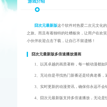
游戏介绍
囧次元最新版
这个软件对热爱二次元文化的
之旅。而且有着独特的吐槽板块，让用户在欢笑
小伙伴欢迎点击下载，让自己不留遗憾！
囧次元最新版多倍速播放漫画
1、以其卓越的画质著称，每一帧动漫都如
2、无论你是寻找热门新番还是经典老番，
3、实时更新的动漫资讯，确保你永远不会
4、囧次元最新版支持多倍速播放，无论是