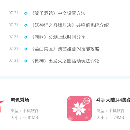
07-21
《骗子酒馆》中文设置方法
07-21
《妖神记之巅峰对决》共鸣值系统介绍
07-21
《朝歌》公测上线时间分享
07-21
《尘白禁区》凯茜娅蓝闪技能攻略
07-21
《原神》出发火之国活动玩法介绍
淘色秀场
斗罗大陆144集
类型：手机软件
类型：手机软件
大小：34.81MB
大小：22.79MB