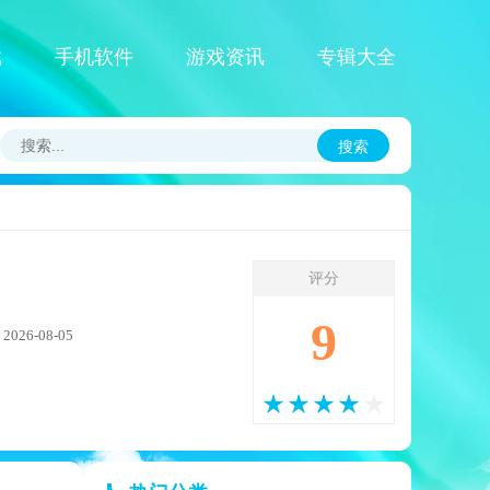
戏
手机软件
游戏资讯
专辑大全
搜索
评分
9
26-08-05