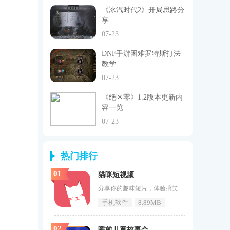
《冰汽时代2》开局思路分
享
07-23
DNF手游困难罗特斯打法
教学
07-23
《绝区零》1.2版本更新内
容一览
07-23
热门排行
01
猫咪短视频
分享你的趣味短片，体验搞笑生活视频。《猫咪短视频》在这里你可以看到很多趣味的内容，相当有意思的短片满足你的需求。你看起来的感觉相当的有意思，很多优质的资源在这里都可以下载，让你得到了享受，整体的感觉还是趣味的。如果喜欢这款软件的用户不要在犹豫了快来71游戏网下载吧。猫咪短视频特色1、该软件允许用户观看许多不同的有趣视频，用户可以立即关注并观看他们喜欢的视频，并随时得到提醒你。2、你还可以看到很多有趣而异想天开的视频评论，并且每天都可以在评论中找到很多快乐，享受在线体验等
手机软件
8.89MB
02
睡前儿童故事会