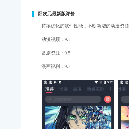
囧次元最新版评价
持续优化的软件性能，不断新增的动漫资源
动漫视频：9.1
番剧资源：9.5
漫画福利：9.7