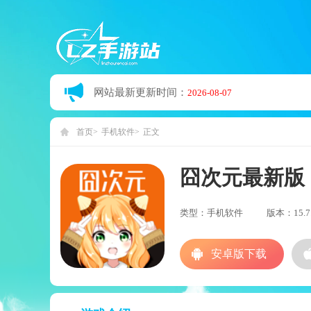
网站最新更新时间：
2026-08-07
首页
手机软件
正文
囧次元最新版
类型：手机软件
版本：15.7