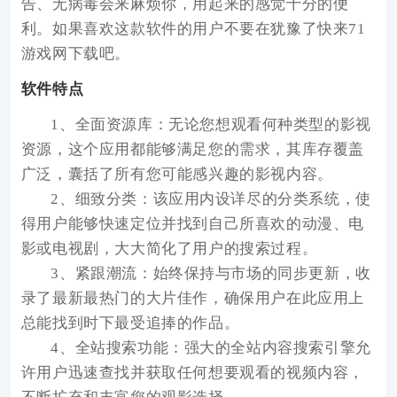
告、无病毒会来麻烦你，用起来的感觉十分的便
利。如果喜欢这款软件的用户不要在犹豫了快来71
游戏网下载吧。
软件特点
1、
全面资源库
：无论您想观看何种类型的影视
资源，这个应用都能够满足您的需求，其库存覆盖
广泛，囊括了所有您可能感兴趣的影视内容。
2、
细致分类
：该应用内设详尽的分类系统，使
得用户能够快速定位并找到自己所喜欢的动漫、电
影或电视剧，大大简化了用户的搜索过程。
3、
紧跟潮流
：始终保持与市场的同步更新，收
录了最新最热门的大片佳作，确保用户在此应用上
总能找到时下最受追捧的作品。
4、
全站搜索功能
：强大的全站内容搜索引擎允
许用户迅速查找并获取任何想要观看的视频内容，