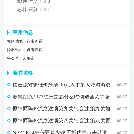
影迷社交：8.3
总体评分：8.1
应用信息
权限功能：
点击查看
隐私说明：
点击查看
备案号：未备案
游戏攻略
揍击派对史低价来袭 30元入手多人派对游戏
08-07
赛博朋克2077往日之影什么时候适合入手 超值折扣98元入手方法介绍
08-07
原神雨阵奔流之述演第九关怎么过 第九关如从山间落下的雨滴通关攻略
08-07
原神雨阵奔流之述演第八关怎么过 第八关更多火力更少损伤通关攻略
08-07
NBA2K24史低要多少钱 五折优惠点击就送
08-07