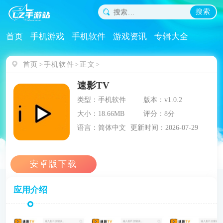
搜索
首页
手机游戏
手机软件
游戏资讯
专辑大全
首页
手机软件
正文
速影TV
类型：手机软件
版本：v1.0.2
大小：18.66MB
评分：8分
语言：简体中文
更新时间：2026-07-29
应用介绍