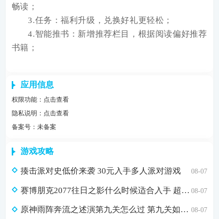
畅读；
3.任务：福利升级，兑换好礼更轻松；
4.智能推书：新增推荐栏目，根据阅读偏好推荐
书籍；
应用信息
权限功能：
点击查看
隐私说明：
点击查看
备案号：未备案
游戏攻略
揍击派对史低价来袭 30元入手多人派对游戏
08-07
赛博朋克2077往日之影什么时候适合入手 超值折扣98元入手方法介绍
08-07
原神雨阵奔流之述演第九关怎么过 第九关如从山间落下的雨滴通关攻略
08-07