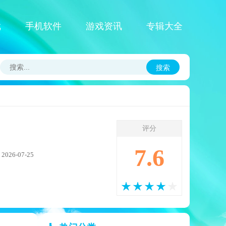
戏
手机软件
游戏资讯
专辑大全
搜索
评分
7.6
26-07-25