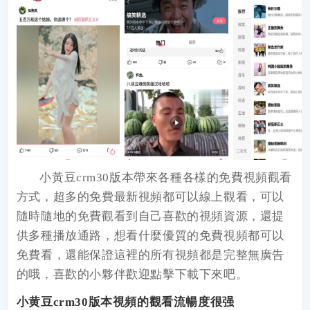
小黃豆crm30版本
帶來各種各樣的免費視頻觀看
方式，超多的免費最新視頻都可以線上觀看，可以
隨時隨地的免費觀看到自己喜歡的視頻資源，還提
供多種播放通路，想看什麼優質的免費視頻都可以
免費看，還能保證這裡的所有視頻都是完整無廣告
的哦，喜歡的小夥伴歡迎點擊下載下來吧。
小黄豆crm30版本
視頻的觀看流暢度很强