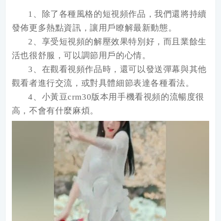
1、除了各種風格的短視頻作品，我們還將持續
發佈更多熱點資訊，讓用戶瞭解最新動態。
2、享受短視頻的解壓效果特別好，而且業餘生
活也很舒服，可以調節用戶的心情。
3、在觀看視頻作品時，還可以發送彈幕與其他
觀看者進行交流，或對具體細節表達各種看法。
4、小黃豆crm30版本用手機看視頻的流暢度很
高，不會有什麼麻煩。