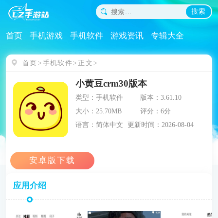
搜索
首页
手机游戏
手机软件
游戏资讯
专辑大全
首页
手机软件
正文
小黄豆crm30版本
类型：手机软件
版本：3.61.10
大小：25.70MB
评分：6分
语言：简体中文
更新时间：2026-08-04
应用介绍