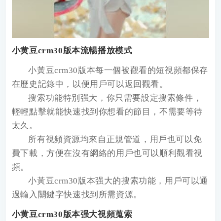
小黄豆crm30版本流暢播放模式
小黃豆crm30版本每一個被觀看的短視頻都保存
在歷史記錄中，以便用戶可以返回觀看。
搜索功能特別强大，你只需要設定搜索條件，
輕輕點擊就能快速找到你想看的節目，不需要等待
太久。
所有視頻資源均來自正規管道，用戶也可以免
費下載，方便在沒有網絡的用戶也可以順利觀看視
頻。
小黃豆crm30版本强大的搜索功能，用戶可以通
過輸入關鍵字快速找到所需資源。
小黄豆crm30版本强大視頻蒐索