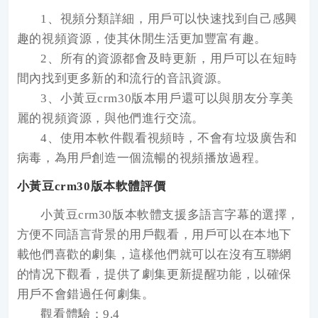
1、視頻分類詳細，用戶可以快速找到自己感興
趣的視頻資源，使其休閒生活更加豐富有趣。
2、所有的資源都會及時更新，用戶可以在短時
間內找到更多新的和流行的音訊資源。
3、小黃豆crm30版本用戶還可以與朋友分享美
麗的視頻資源，與他們進行交流。
4、使用本軟件觀看視頻時，不會有垃圾廣告和
病毒，為用戶創造一個流暢的視頻播放過程。
小黃豆crm30版本軟體評價
小黃豆crm30版本軟體支援多語言字幕的選擇，
方便不同語言背景的用戶觀看，用戶可以在本地下
載他們喜歡的劇集，這樣他們就可以在沒有互聯網
的情况下觀看，提供了劇集更新提醒功能，以確保
用戶不會錯過任何劇集。
觀看體驗：9.4