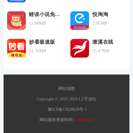
鲤读小说免费版
悦淘淘
12.88MB
3.95MB
妙看极速版
濉溪在线
21.33MB
35.87MB
网站地图
Copyright © 2021-2024 LZ手游站
豫ICP备15020628号-1
网站最新更新时间：
2026-08-07