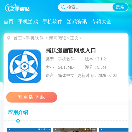
搜索
首页
手机游戏
手机软件
游戏资讯
专辑大全
首页
手机软件
新闻阅读
正文
拷贝漫画官网版入口
类型：手机软件
版本：2.1.2
大小：54.15MB
评分：9.5分
语言：简体中文
更新时间：2026-07-23
应用介绍