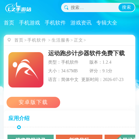
搜索
首页
手机游戏
手机软件
游戏资讯
专辑大全
首页
手机软件
生活服务
正文
运动跑步计步器软件免费下载
类型：手机软件
版本：1.2.4
大小：34.67MB
评分：9.1分
语言：简体中文
更新时间：2026-07-23
应用介绍