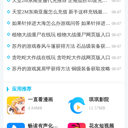
天堂2m东南亚服代充推荐 正规低价ID直充入口
08-07
天堂2M东南亚服怎么充值 新手这样充钱最简单
08-07
如果针掉进大海怎么办游戏问答 如果针掉进大海怎么办脑筋急转弯答案
08-07
植物大战僵尸在线玩 植物大战僵尸网页版入口
08-07
苏丹的游戏春风斗篷获得方法 石品级装备获取攻略
08-07
贪吃蛇大作战在线玩 贪吃蛇大作战网页版入口
08-07
苏丹的游戏翼肩甲获得方法 铜级装备获取攻略
08-07
应用推荐
一直看漫画
琪琪影院
4.84MB
12.57MB
畅读有声化平台
花友短视频