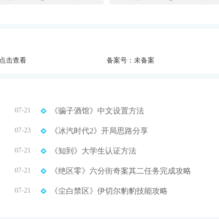
点击查看
备案号：未备案
07-21
《骗子酒馆》中文设置方法
07-23
《冰汽时代2》开局思路分享
07-21
《知到》大学生认证方法
07-21
《绝区零》六分街奇案其二任务完成攻略
07-21
《尘白禁区》伊切尔豹豹技能攻略