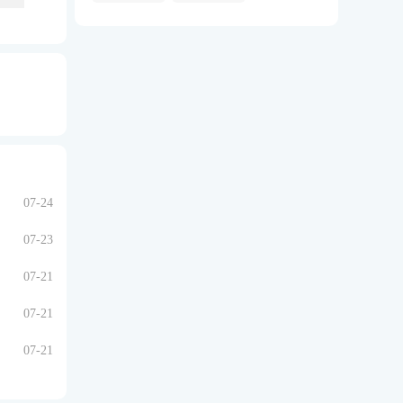
07-24
07-23
07-21
07-21
07-21