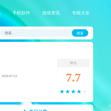
戏
手机软件
游戏资讯
专辑大全
搜索
评分
7.7
026-07-22