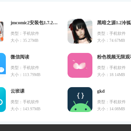
jmcomic2安装包1.7.2最新版
黑暗之源1.2冷
类型：手机软件
类型：手机软件
大小：35.27MB
大小：74.67MB
微信阅读
粉色视频无限观
类型：手机软件
类型：手机软件
大小：113.79MB
大小：18.14MB
云班课
gkd
类型：手机软件
类型：手机软件
大小：143.97MB
大小：14.08MB