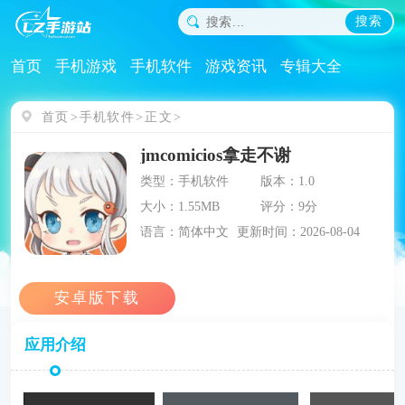
搜索
首页
手机游戏
手机软件
游戏资讯
专辑大全
首页
手机软件
正文
jmcomicios拿走不谢
类型：手机软件
版本：1.0
大小：1.55MB
评分：9分
语言：简体中文
更新时间：2026-08-04
应用介绍