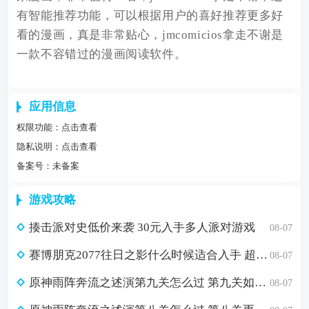
有智能推荐功能，可以根据用户的喜好推荐更多好
看的漫画，真是非常贴心，jmcomicios拿走不谢是
一款不容错过的漫画阅读软件。
应用信息
权限功能：
点击查看
隐私说明：
点击查看
备案号：未备案
游戏攻略
揍击派对史低价来袭 30元入手多人派对游戏
08-07
赛博朋克2077往日之影什么时候适合入手 超值折扣98元入手方法介绍
08-07
原神雨阵奔流之述演第九关怎么过 第九关如从山间落下的雨滴通关攻略
08-07