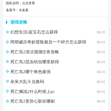
隐私说明：
点击查看
备案号：未备案
游戏攻略
幻想生活i蓝宝石怎么获得
08-03
阿彻威尔奇妙冒险最后一个碎片怎么获得
08-03
死亡岛2清洁溜溜任务攻略
08-03
死亡岛2昆虫幼虫哪里获得
08-03
死亡岛2哪个角色最强
08-03
呆呆大乱斗兑换码
08-03
死亡搁浅2什么时候上pc
08-03
死亡岛2变异心脏在哪刷
08-03