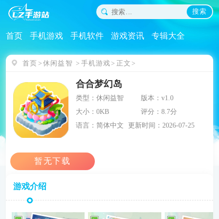
搜索
首页
手机游戏
手机软件
游戏资讯
专辑大全
首页
休闲益智
手机游戏
正文
合合梦幻岛
类型：休闲益智
版本：v1.0
大小：0KB
评分：8.7分
语言：简体中文
更新时间：2026-07-25
游戏介绍