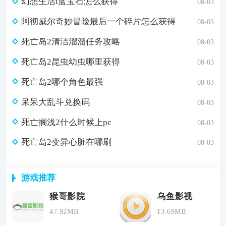
幻想生活i蓝宝石怎么获得
08-03
阿彻威尔奇妙冒险最后一个碎片怎么获得
08-03
死亡岛2清洁溜溜任务攻略
08-03
死亡岛2昆虫幼虫哪里获得
08-03
死亡岛2哪个角色最强
08-03
呆呆大乱斗兑换码
08-03
死亡搁浅2什么时候上pc
08-03
死亡岛2变异心脏在哪刷
08-03
游戏推荐
猴哥影院
乌鱼影视
47.92MB
13.69MB