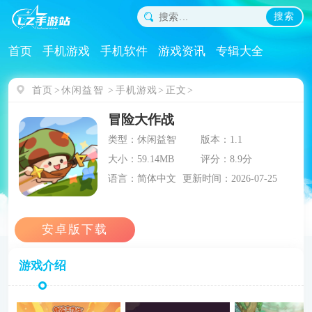
搜索
首页
手机游戏
手机软件
游戏资讯
专辑大全
首页
休闲益智
手机游戏
正文
冒险大作战
类型：休闲益智
版本：1.1
大小：59.14MB
评分：8.9分
语言：简体中文
更新时间：2026-07-25
游戏介绍