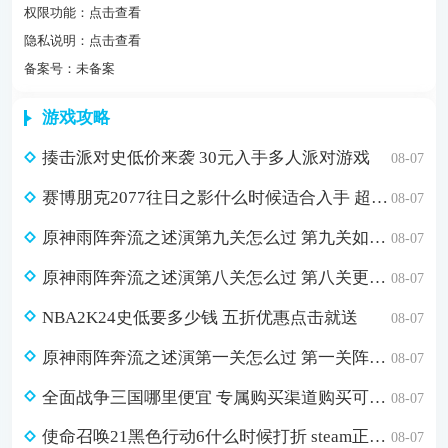
权限功能：
点击查看
隐私说明：
点击查看
备案号：未备案
游戏攻略
揍击派对史低价来袭 30元入手多人派对游戏
08-07
赛博朋克2077往日之影什么时候适合入手 超值折扣98元入手方法介绍
08-07
原神雨阵奔流之述演第九关怎么过 第九关如从山间落下的雨滴通关攻略
08-07
原神雨阵奔流之述演第八关怎么过 第八关更多火力更少损伤通关攻略
08-07
NBA2K24史低要多少钱 五折优惠点击就送
08-07
原神雨阵奔流之述演第一关怎么过 第一关阵线的形成通关攻略
08-07
全面战争三国哪里便宜 专属购买渠道购买可省179元
08-07
使命召唤21黑色行动6什么时候打折 steam正版游戏低价购买渠道分享
08-07