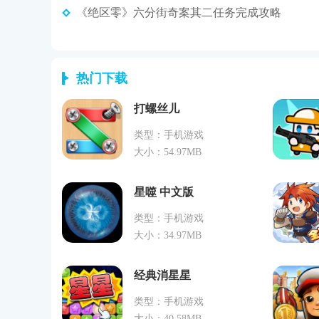
《绝区零》六分街奇案其二任务完成攻略
热门下载
打螺丝儿
类型：手机游戏
大小：54.97MB
星噬 中文版
类型：手机游戏
大小：34.97MB
经典消星星
类型：手机游戏
大小：40.58MB