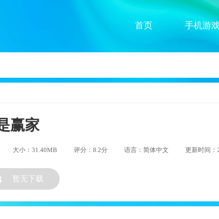
首页
手机游
是赢家
大小：31.40MB
评分：8.2分
语言：简体中文
更新时间：202