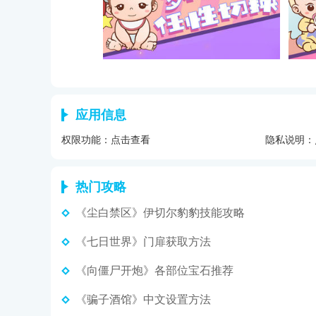
应用信息
权限功能：
点击查看
隐私说明：
热门攻略
《尘白禁区》伊切尔豹豹技能攻略
《七日世界》门扉获取方法
《向僵尸开炮》各部位宝石推荐
《骗子酒馆》中文设置方法