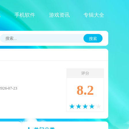
戏
手机软件
游戏资讯
专辑大全
搜索
评分
8.2
6-07-23