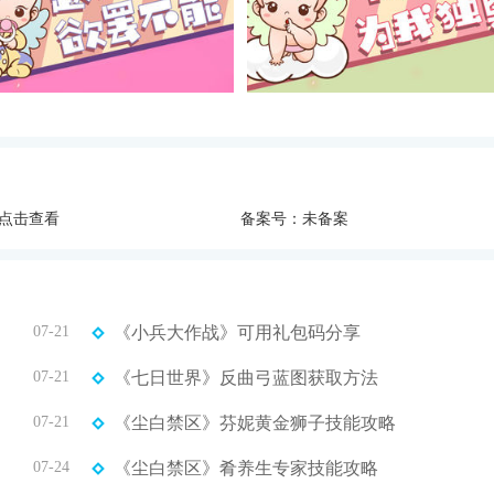
点击查看
备案号：未备案
07-21
《小兵大作战》可用礼包码分享
07-21
《七日世界》反曲弓蓝图获取方法
07-21
《尘白禁区》芬妮黄金狮子技能攻略
07-24
《尘白禁区》肴养生专家技能攻略