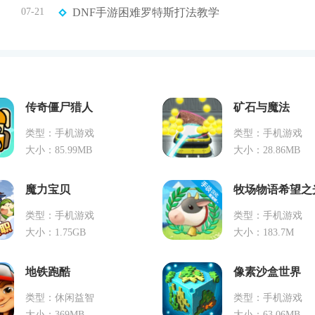
07-21
DNF手游困难罗特斯打法教学
传奇僵尸猎人
矿石与魔法
类型：手机游戏
类型：手机游戏
大小：85.99MB
大小：28.86MB
魔力宝贝
类型：手机游戏
类型：手机游戏
大小：1.75GB
大小：183.7M
地铁跑酷
像素沙盒世界
类型：休闲益智
类型：手机游戏
大小：369MB
大小：63.06MB