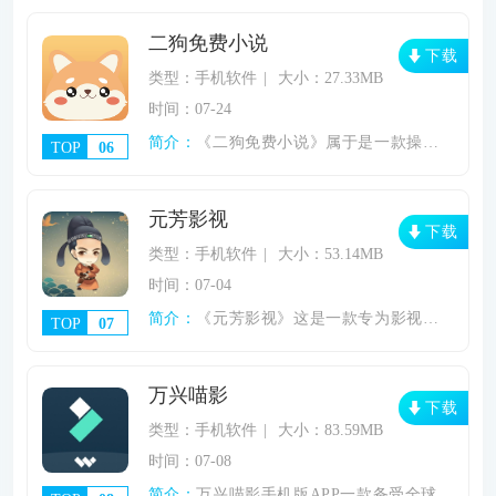
二狗免费小说
下载
类型：手机软件
大小：27.33MB
时间：07-24
简介：
《二狗免费小说》属于是一款操作十分简单的
TOP
06
元芳影视
下载
类型：手机软件
大小：53.14MB
时间：07-04
简介：
《元芳影视》这是一款专为影视爱好者打造的
TOP
07
万兴喵影
下载
类型：手机软件
大小：83.59MB
时间：07-08
简介：
万兴喵影手机版APP一款备受全球用户好评