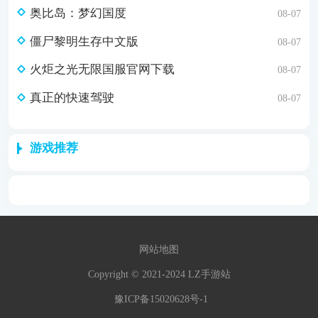
奥比岛：梦幻国度
08-07
僵尸黎明生存中文版
08-07
火炬之光无限国服官网下载
08-07
真正的快速驾驶
08-07
游戏推荐
网站地图
Copyright © 2021-2024 LZ手游站
豫ICP备15020628号-1