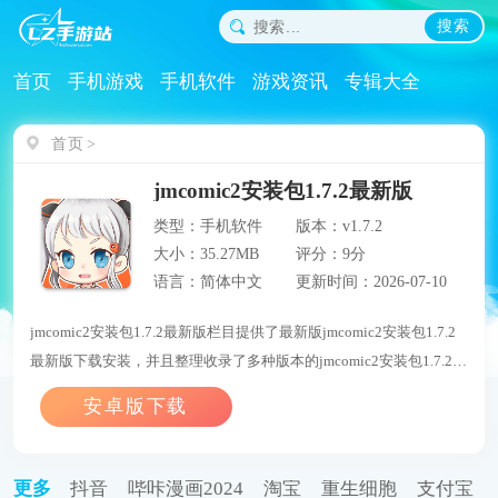
搜索
首页
手机游戏
手机软件
游戏资讯
专辑大全
首页
jmcomic2安装包1.7.2最新版
类型：手机软件
版本：v1.7.2
大小：35.27MB
评分：9分
语言：简体中文
更新时间：2026-07-10
jmcomic2安装包1.7.2最新版栏目提供了最新版jmcomic2安装包1.7.2
最新版下载安装，并且整理收录了多种版本的jmcomic2安装包1.7.2最
新版，同时还给玩家们推荐相同类型的游戏，让用户们能够在这里找
到自己喜欢的游戏。
更多
抖音
哔咔漫画2024
淘宝
重生细胞
支付宝