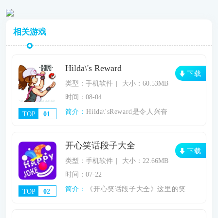
相关游戏
Hilda\'s Reward
下载
类型：手机软件
大小：60.53MB
时间：08-04
简介：
Hilda\'sReward是令人兴奋
TOP
01
开心笑话段子大全
下载
类型：手机软件
大小：22.66MB
时间：07-22
简介：
《开心笑话段子大全》这里的笑话种类非常的
TOP
02