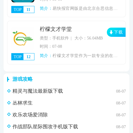
简介：
易快报官网版是由北京合思信息技术有限公司
TOP
11
柠檬文才学堂
下载
类型：手机软件
大小：56.04MB
时间：07-08
简介：
柠檬文才学堂作为一款专业的在线学习软件，
TOP
12
游戏攻略
精灵与魔法最新版下载
08-07
丛林求生
08-07
欢乐农场爱消除
08-07
作战部队星际围攻手机版下载
08-07