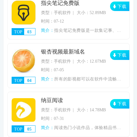
指尖笔记免费版
下载
类型：手机软件
大小：52.89MB
时间：07-12
简介：
指尖笔记免费版是一款集记事、日程管理、待
TOP
03
银杏视频最新域名
下载
类型：手机软件
大小：12.07MB
时间：07-05
简介：
所有的影视都可以在软件中流畅的进行观看，
TOP
04
纳豆阅读
下载
类型：手机软件
大小：14.78MB
时间：07-31
简介：
阅读热门小说作品，体验精品书籍观看。《纳
TOP
05