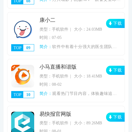
TOP
08
康小二
下载
类型：手机软件
大小：24.03MB
时间：07-05
简介：
软件中有着十分强大的医生团队，多样化的软
TOP
09
小马直播和谐版
下载
类型：手机软件
大小：18.41MB
时间：08-02
简介：
观看热门节目内容，体验趣味追剧过程。《小
TOP
10
易快报官网版
下载
类型：手机软件
大小：89.26MB
时间：08-01