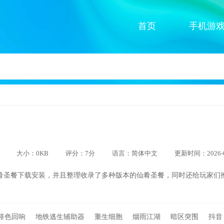
首页
手机游
大小：0KB
评分：7分
语言：简体中文
更新时间：2026-0
肴圣餐下载安装，并且整理收录了多种版本的仙肴圣餐，同时还给玩家们
。
绯色回响
地铁逃生辅助器
重生细胞
烟雨江湖
暗区突围
抖音