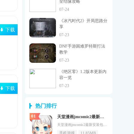
全结缘攻略
07-24
《冰汽时代2》开局思路分
享
下载
07-23
DNF手游困难罗特斯打法
教学
07-23
《绝区零》1.2版本更新内
容一览
07-23
下载
热门排行
01
天堂漫画jmcomic2最新安装包1.6.5
天堂漫画jmcomic2最新安装包1.6.5让我们每一个热爱看漫画的小伙伴都能轻松在线阅读到自己想看的漫画资源，超多免费的漫画本子实时更新，还有独特的下拉式阅读模式分享，想看什么最新的漫画都可以无限制在线阅读，感兴趣的小伙伴欢迎点击下载下来吧。天堂漫画jmcomic2最新安装包1.6.5阅读方式也很舒适1、天堂漫画jmcomic2最新安装包1.6.5操作并不困难，新手用户也可以轻松上手，便于用户快速使用软件阅读漫画。2、可以调整漫画的阅读方式，提供高清全彩漫画，让用户在
手机游戏
11.85MB