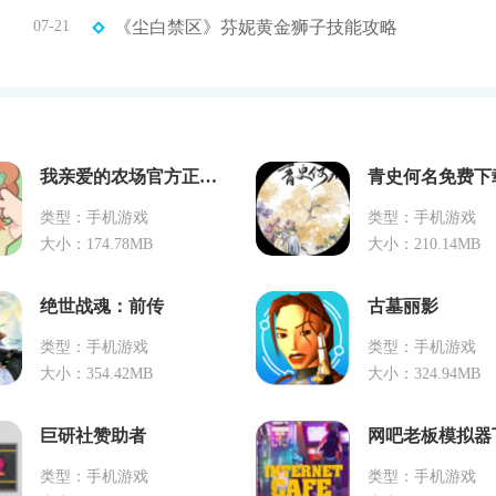
07-21
《尘白禁区》芬妮黄金狮子技能攻略
我亲爱的农场官方正版下载
青史何名免费下
类型：手机游戏
类型：手机游戏
大小：174.78MB
大小：210.14MB
绝世战魂：前传
古墓丽影
类型：手机游戏
类型：手机游戏
大小：354.42MB
大小：324.94MB
巨研社赞助者
类型：手机游戏
类型：手机游戏