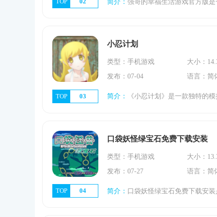
TOP
02
简介：
强哥的幸福生活游戏官方版是一款充满田园风情的模拟经营游戏。在这款游戏中，玩家将扮演强哥，一个热爱生活、热爱大自然的普通人。游戏内容丰富多样，玩家需
小忍计划
类型：手机游戏
大小：14.
发布：07-04
语言：简
TOP
03
简介：
《小忍计划》是一款独特的模拟生活游戏，让玩家能够与虚拟角色小忍共同度过日常生活，体验前所未有的亲密互动。在这款游戏中，玩家将扮演小忍的男友，负责照顾
口袋妖怪绿宝石免费下载安装
类型：手机游戏
大小：13.
发布：07-27
语言：简
TOP
04
简介：
口袋妖怪绿宝石免费下载安装是一款深受玩家喜爱的角色扮演手游，在游戏中，玩家将扮演一名口袋妖怪训练师，通过捕捉、训练各种可爱的口袋妖怪，与它们一起