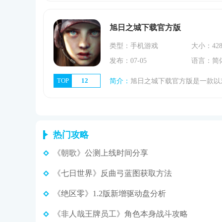
旭日之城下载官方版
类型：手机游戏
大小：428
发布：07-05
语言：简
TOP
12
简介：
旭日之城下载官方版是一款以末日生存为主题的策略手游，玩家需要在充满挑战的废土世界中建立并管理自己的庇护所。在这个世界里资源稀缺，危机四伏，玩家必须做
热门攻略
《朝歌》公测上线时间分享
《七日世界》反曲弓蓝图获取方法
《绝区零》1.2版新增驱动盘分析
《非人哉王牌员工》角色本身战斗攻略