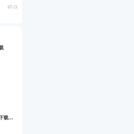
07-21
载
网吧老板模拟器下载中文版