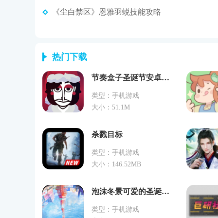
《尘白禁区》恩雅羽蜕技能攻略
热门下载
节奏盒子圣诞节安卓版下载
类型：手机游戏
大小：51.1M
杀戮目标
类型：手机游戏
大小：146.52MB
泡沫冬景可爱的圣诞礼物免费版
类型：手机游戏