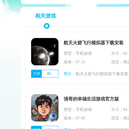
相关游戏
航天火箭飞行模拟器下载安装
类型：手机游戏
大小：82.
发布：07-31
语言：简
TOP
01
简介：
航天火箭飞行模拟器下载安装是一款非常逼真的航天火箭模拟游戏，它带领玩家进入一个极致的宇宙探索之旅。这款游戏独特的魅力在于它尽可能地通过真实模拟的方式
强哥的幸福生活游戏官方版
类型：手机游戏
大小：64.
发布：07-05
语言：简