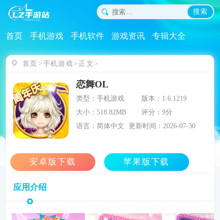
搜索
首页
手机游戏
手机软件
游戏资讯
专辑大全
首页
手机游戏
正文
恋舞OL
类型：手机游戏
版本：1.6.1219
大小：518.82MB
评分：9分
语言：简体中文
更新时间：2026-07-30
应用介绍