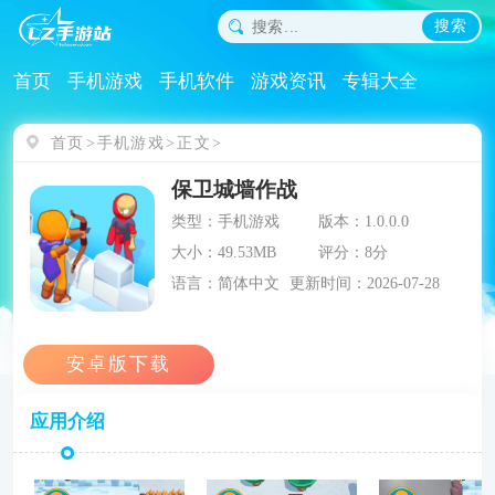
搜索
首页
手机游戏
手机软件
游戏资讯
专辑大全
首页
手机游戏
正文
保卫城墙作战
类型：手机游戏
版本：1.0.0.0
大小：49.53MB
评分：8分
语言：简体中文
更新时间：2026-07-28
应用介绍