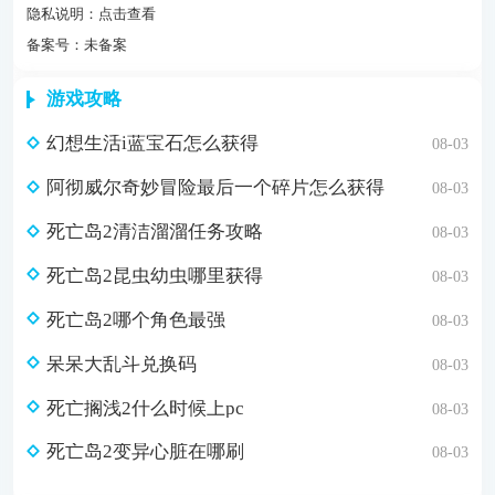
隐私说明：
点击查看
备案号：未备案
游戏攻略
幻想生活i蓝宝石怎么获得
08-03
阿彻威尔奇妙冒险最后一个碎片怎么获得
08-03
死亡岛2清洁溜溜任务攻略
08-03
死亡岛2昆虫幼虫哪里获得
08-03
死亡岛2哪个角色最强
08-03
呆呆大乱斗兑换码
08-03
死亡搁浅2什么时候上pc
08-03
死亡岛2变异心脏在哪刷
08-03