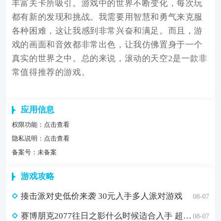
丰富关卡所吸引。游戏中的世界不断变化，每次玩
都有新的发现和挑战。我需要用智慧和勇气来克服
各种困难，这让我感到非常兴奋和满足。而且，游
戏的画面和音效都非常出色，让我仿佛置身于一个
真实的世界之中。总的来说，滚动的天空2是一款非
常值得推荐的游戏。
应用信息
权限功能：
点击查看
隐私说明：
点击查看
备案号：未备案
游戏攻略
揍击派对史低价来袭 30元入手多人派对游戏
08-07
赛博朋克2077往日之影什么时候适合入手 超值折扣98元入手方法介绍
08-07