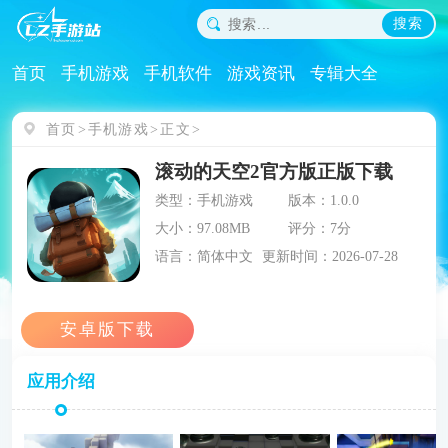
搜索
首页
手机游戏
手机软件
游戏资讯
专辑大全
首页
手机游戏
正文
滚动的天空2官方版正版下载
类型：手机游戏
版本：1.0.0
大小：97.08MB
评分：7分
语言：简体中文
更新时间：2026-07-28
应用介绍