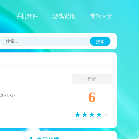
戏
手机软件
游戏资讯
专辑大全
搜索
评分
6
-07-27