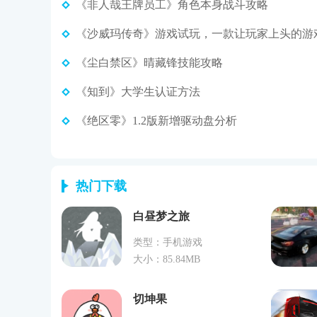
《非人哉王牌员工》角色本身战斗攻略
《沙威玛传奇》游戏试玩，一款让玩家上头的游
《尘白禁区》晴藏锋技能攻略
《知到》大学生认证方法
《绝区零》1.2版新增驱动盘分析
热门下载
白昼梦之旅
类型：手机游戏
大小：85.84MB
切坤果