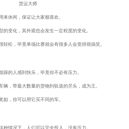
以用来休闲，保证让大家都喜欢。
类型的变化，其外观也会发生一定程度的变化。
得很轻松，毕竟单场比赛就会有很多人会觉得很搞笑。
或烦躁的人感到快乐，毕竟你不必有压力。
运车辆，带最大数量的货物到轨道的尽头，成为王。
有奖励，你可以用它买不同的车。
在这种情况下，人们可以完全投入，没有压力。